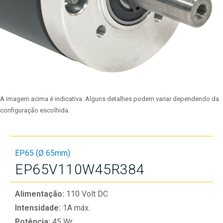
A imagem acima é indicativa. Alguns detalhes podem variar dependendo da
configuração escolhida.
EP65 (Ø 65mm)
EP65V110W45R384
Alimentação:
110 Volt DC
Intensidade:
1A máx.
Potência:
45 Wr