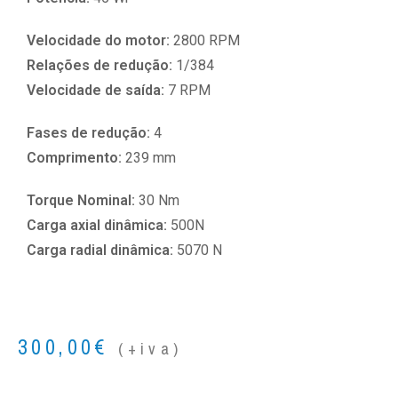
Velocidade do motor:
2800 RPM
Relações de redução:
1/384
Velocidade de saída:
7 RPM
Fases de redução:
4
Comprimento:
239 mm
Torque Nominal:
30 Nm
Carga axial dinâmica:
500N
Carga radial dinâmica:
5070 N
300,00
€
(+iva)