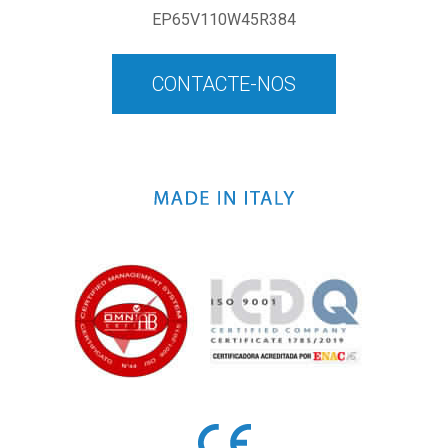
EP65V110W45R384
CONTACTE-NOS