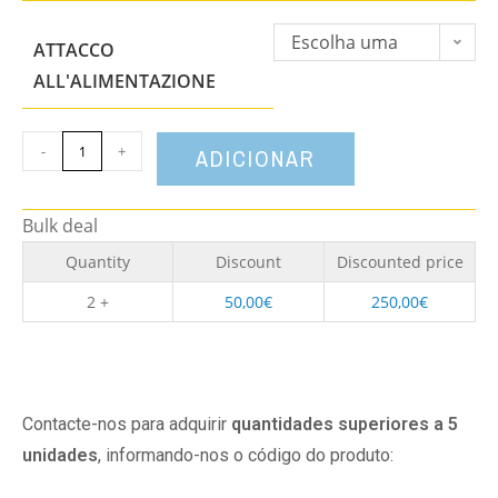
Escolha uma
ATTACCO
opção
ALL'ALIMENTAZIONE
-
+
ADICIONAR
Bulk deal
Quantity
Discount
Discounted price
2 +
50,00
€
250,00
€
Contacte-nos para adquirir
quantidades superiores a 5
unidades
, informando-nos o código do produto: