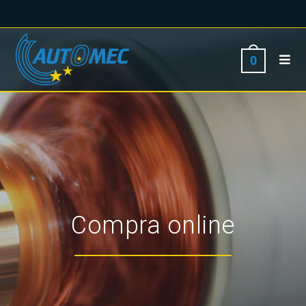
0
Compra online