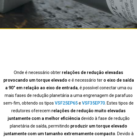
Onde é necessário obter
relações de redução elevadas
provocando um torque elevado
e é necessário ter
o eixo de saída
a 90° em relação ao eixo de entrada
, é possível conectar uma ou
mais fases de redução planetária a uma engrenagem de parafuso
sem-fim, obtendo os tipos
VSF25EP65
e
VSF35EP70
. Estes tipos de
redutores oferecem
relações de redução muito elevadas
juntamente com a melhor eficiência
devido à fase de redução
planetária de saída, permitindo
produzir um torque elevado
juntamente com um tamanho extremamente compacto
. Devido à