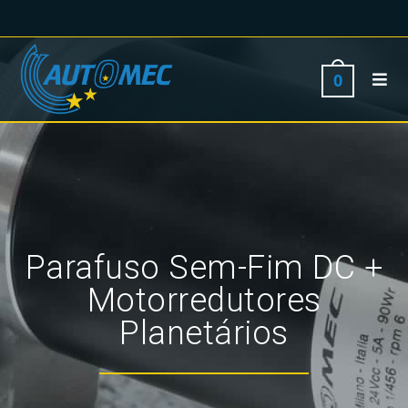
0
Parafuso Sem-Fim DC +
Motorredutores
Planetários