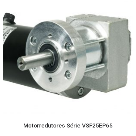
Motorredutores Série VSF25EP65