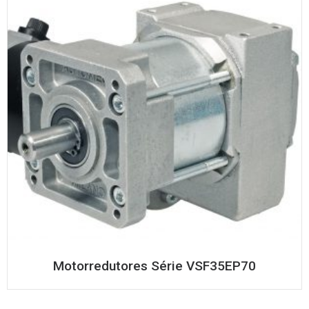
Motorredutores Série VSF35EP70