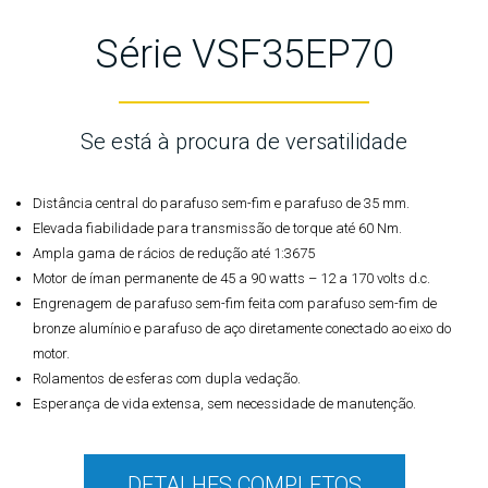
Série VSF35EP70
Se está à procura de versatilidade
Distância central do parafuso sem-fim e parafuso de 35 mm.
Elevada fiabilidade para transmissão de torque até 60 Nm.
Ampla gama de rácios de redução até 1:3675
Motor de íman permanente de 45 a 90 watts – 12 a 170 volts d.c.
Engrenagem de parafuso sem-fim feita com parafuso sem-fim de
bronze alumínio e parafuso de aço diretamente conectado ao eixo do
motor.
Rolamentos de esferas com dupla vedação.
Esperança de vida extensa, sem necessidade de manutenção.
DETALHES COMPLETOS