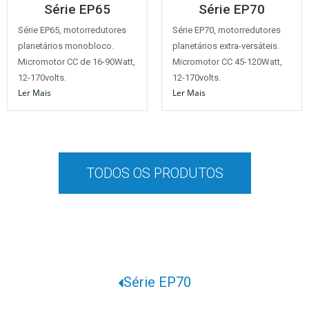
Série EP65
Série EP70
Série EP65, motorredutores
Série EP70, motorredutores
planetários monobloco.
planetários extra-versáteis.
Micromotor CC de 16-90Watt,
Micromotor CC 45-120Watt,
12-170volts.
12-170volts.
Ler Mais
Ler Mais
TODOS OS PRODUTOS
Série EP70