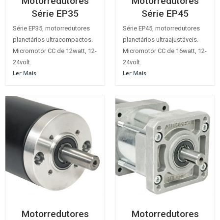
Motorredutores
Motorredutores
Série EP35
Série EP45
Série EP35, motorredutores
Série EP45, motorredutores
planetários ultracompactos.
planetários ultraajustáveis.
Micromotor CC de 12watt, 12-
Micromotor CC de 16watt, 12-
24volt.
24volt.
Ler Mais
Ler Mais
Motorredutores
Motorredutores