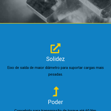
Solidez
Eixo de saída de maior diâmetro para suportar cargas mais
pesadas.
Poder
Concebido para transmissão de torque até 60 Nm.