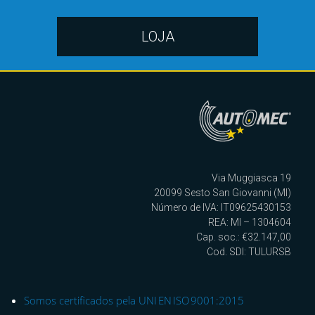
LOJA
Via Muggiasca 19
20099 Sesto San Giovanni (MI)
Número de IVA: IT09625430153
REA: MI – 1304604
Cap. soc.: €32.147,00
Cod. SDI: TULURSB
Somos certificados pela UNI EN ISO 9001:2015