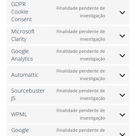
GDPR
Finalidade pendente de
Cookie
investigação
Consent
Microsoft
Finalidade pendente de
Clarity
investigação
Google
Finalidade pendente de
Analytics
investigação
Finalidade pendente de
Automattic
investigação
Sourcebuster
Finalidade pendente de
JS
investigação
Finalidade pendente de
WPML
investigação
Google
Finalidade pendente de