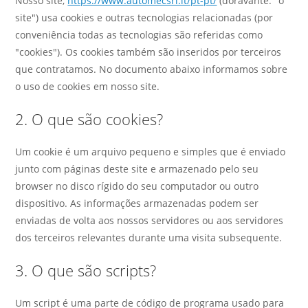
Nosso site,
https://www.automecsrl.it/pt-pt/
(doravante: "o
site") usa cookies e outras tecnologias relacionadas (por
conveniência todas as tecnologias são referidas como
"cookies"). Os cookies também são inseridos por terceiros
que contratamos. No documento abaixo informamos sobre
o uso de cookies em nosso site.
2. O que são cookies?
Um cookie é um arquivo pequeno e simples que é enviado
junto com páginas deste site e armazenado pelo seu
browser no disco rígido do seu computador ou outro
dispositivo. As informações armazenadas podem ser
enviadas de volta aos nossos servidores ou aos servidores
dos terceiros relevantes durante uma visita subsequente.
3. O que são scripts?
Um script é uma parte de código de programa usado para