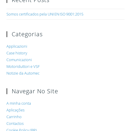
Somos certificados pela UNI EN ISO 9001:2015
Categorias
Applicazioni
Case history
Comunicazioni
Motoriduttori e VSF
Notizie da Automec
Navegar No Site
A minha conta
Aplicações
Carrinho
Contactos
Cookie Policy (BR)