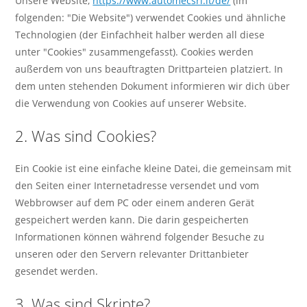
Unsere Website,
https://www.automecsrl.it/de/
(im
folgenden: "Die Website") verwendet Cookies und ähnliche
Technologien (der Einfachheit halber werden all diese
unter "Cookies" zusammengefasst). Cookies werden
außerdem von uns beauftragten Drittparteien platziert. In
dem unten stehenden Dokument informieren wir dich über
die Verwendung von Cookies auf unserer Website.
2. Was sind Cookies?
Ein Cookie ist eine einfache kleine Datei, die gemeinsam mit
den Seiten einer Internetadresse versendet und vom
Webbrowser auf dem PC oder einem anderen Gerät
gespeichert werden kann. Die darin gespeicherten
Informationen können während folgender Besuche zu
unseren oder den Servern relevanter Drittanbieter
gesendet werden.
3. Was sind Skripte?