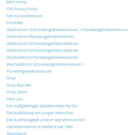
Mein Konto
Old Privacy Policy
Opt-out preferences
Produkte
Gleichstrom -Schneckengetriebemotoren + Planetengetriebemotoren
Gleichstrom Planetengetriebemotoren
Gleichstrom Schneckengetriebe-Motoren
Gleichstrom Schneckengetriebe-Motoren
Wechselstrom Planetengetriebemotoren
Wechselstrom Schneckengetriebemotoren +
Planetengetriebemotoren
Shop
Shop Reorder
Shop Select
Über uns
Der maßgefertigte Getriebemotor für Sie
Die Ausbildung von jungen Menschen
Die Zuverlässigkeit unserer Getriebemotoren
Getriebemotoren in Mailand seit 1989
Warenkorb