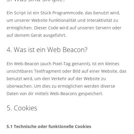
Ein Script ist ein Stück Programmcode, das benutzt wird,
um unserer Website Funktionalität und Interaktivität zu
ermöglichen. Dieser Code wird auf unseren Servern oder
auf deinem Gerät ausgeführt.
4. Was ist ein Web Beacon?
Ein Web-Beacon (auch Pixel-Tag genannt), ist ein kleines
unsichtbares Textfragment oder Bild auf einer Website, das
benutzt wird, um den Verkehr auf der Website zu
überwachen. Um dies zu ermöglichen werden diverse
Daten von dir mittels Web-Beacons gespeichert.
5. Cookies
5.1 Technische oder funktionelle Cookies