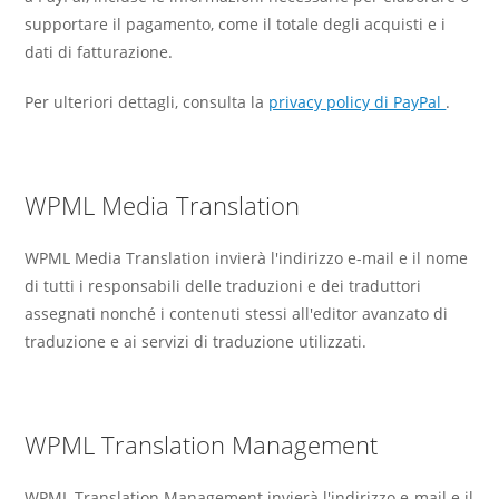
supportare il pagamento, come il totale degli acquisti e i
dati di fatturazione.
Per ulteriori dettagli, consulta la
privacy policy di PayPal
.
WPML Media Translation
WPML Media Translation invierà l'indirizzo e-mail e il nome
di tutti i responsabili delle traduzioni e dei traduttori
assegnati nonché i contenuti stessi all'editor avanzato di
traduzione e ai servizi di traduzione utilizzati.
WPML Translation Management
WPML Translation Management invierà l'indirizzo e-mail e il