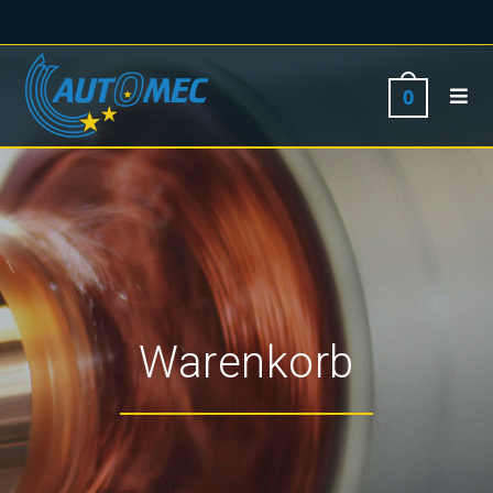
0
Warenkorb