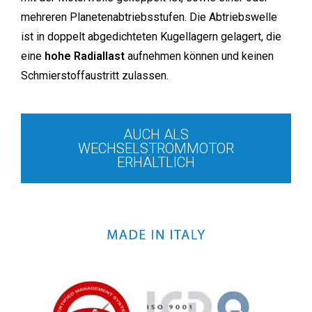
mehreren Planetenabtriebsstufen. Die Abtriebswelle
ist in doppelt abgedichteten Kugellagern gelagert, die
eine
hohe Radiallast
aufnehmen können und keinen
Schmierstoffaustritt zulassen.
AUCH ALS
WECHSELSTROMMOTOR
ERHÄLTLICH