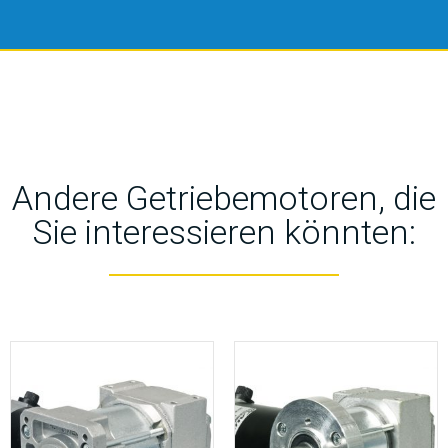
Andere Getriebemotoren, die
Sie interessieren könnten: