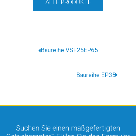
ALLE PRODUKTE
Baureihe VSF25EP65
Baureihe EP35
Suchen Sie einen maßgefertigten