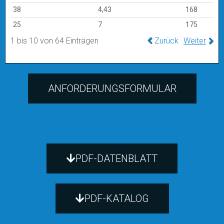
38
4,43
168
25
7
175
1 bis 10 von 64 Einträgen
Zurück
Weiter
ANFORDERUNGSFORMULAR
PDF-DATENBLATT
PDF-KATALOG