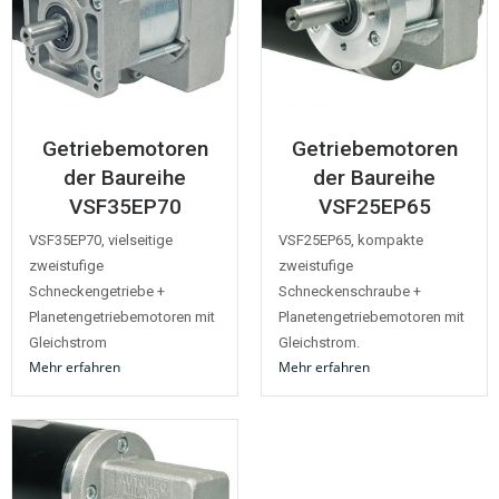
Getriebemotoren
Getriebemotoren
der Baureihe
der Baureihe
VSF35EP70
VSF25EP65
VSF35EP70, vielseitige
VSF25EP65, kompakte
zweistufige
zweistufige
Schneckengetriebe +
Schneckenschraube +
Planetengetriebemotoren mit
Planetengetriebemotoren mit
Gleichstrom
Gleichstrom.
Mehr erfahren
Mehr erfahren