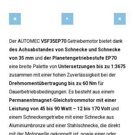
Der AUTOMEC
VSF35EP70
Getriebemotor bietet dank
des Achsabstandes von Schnecke und Schnecke
von 35 mm
und
der Planetengetriebestufe EP70
eine breite Palette von
Untersetzungen bis zu 1:3675
zusammen mit einer hohen Zuverlässigkeit bei der
Drehmomentübertragung bis zu 60 Nm
für
Dauerbetriebsbedingungen. Es besteht aus einem
Permanentmagnet-Gleichstrommotor mit einer
Leistung von 45 bis 90 Watt – 12 bis 170 Volt
und
einem Schneckengetriebe mit einer Schnecke aus
Aluminiumbronze und einer Stahlschnecke, die direkt
mit der Motorwelle gekoppelt ist, sowie einer oder