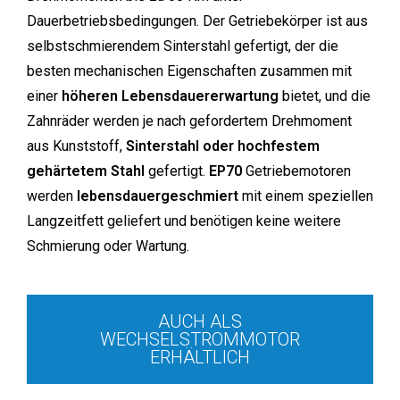
Dauerbetriebsbedingungen. Der Getriebekörper ist aus
selbstschmierendem Sinterstahl gefertigt, der die
besten mechanischen Eigenschaften zusammen mit
einer
höheren Lebensdauererwartung
bietet, und die
Zahnräder werden je nach gefordertem Drehmoment
aus Kunststoff,
Sinterstahl oder hochfestem
gehärtetem Stahl
gefertigt.
EP70
Getriebemotoren
werden
lebensdauergeschmiert
mit einem speziellen
Langzeitfett geliefert und benötigen keine weitere
Schmierung oder Wartung.
AUCH ALS
WECHSELSTROMMOTOR
ERHÄLTLICH