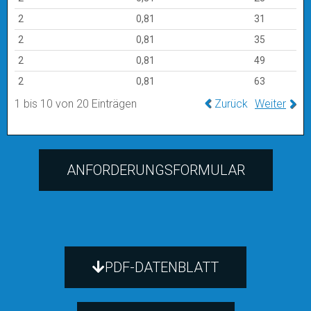
2
0,81
31
2
0,81
35
2
0,81
49
2
0,81
63
1 bis 10 von 20 Einträgen
Zurück
Weiter
ANFORDERUNGSFORMULAR
PDF-DATENBLATT