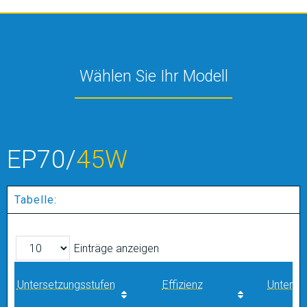
Wählen Sie Ihr Modell
EP70/
45W
Tabelle:
Einträge anzeigen
Untersetzungsstufen
Effizienz
Unterse