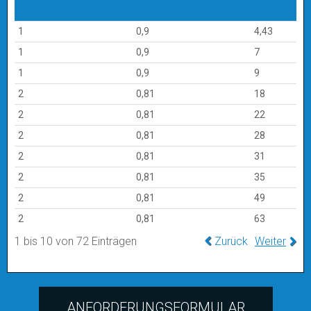
Untersetzungsstufen
Effizienz
Unterse
1
0,9
4,43
1
0,9
7
1
0,9
9
2
0,81
18
2
0,81
22
2
0,81
28
2
0,81
31
2
0,81
35
2
0,81
49
2
0,81
63
1 bis 10 von 72 Einträgen
Zurück
Weiter
ANFORDERUNGSFORMULAR