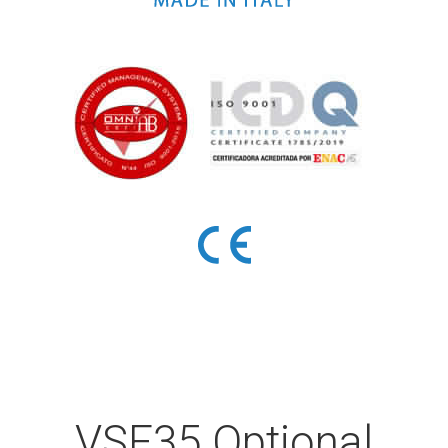
VSF35 Optional