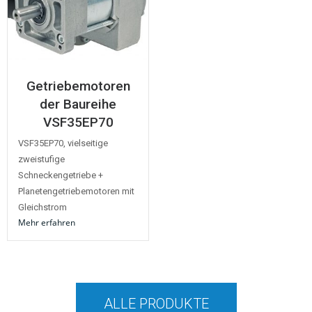
Getriebemotoren
der Baureihe
VSF35EP70
VSF35EP70, vielseitige
zweistufige
Schneckengetriebe +
Planetengetriebemotoren mit
Gleichstrom
Mehr erfahren
ALLE PRODUKTE