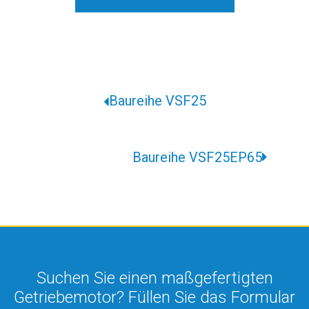
Baureihe VSF25
Baureihe VSF25EP65
Suchen Sie einen maßgefertigten
Getriebemotor? Füllen Sie das Formular