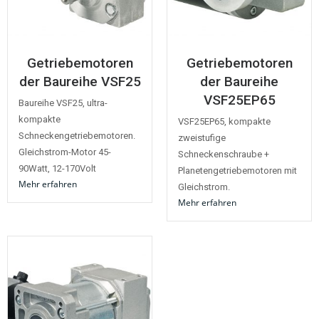
Getriebemotoren
Getriebemotoren
der Baureihe VSF25
der Baureihe
VSF25EP65
Baureihe VSF25, ultra-
kompakte
VSF25EP65, kompakte
Schneckengetriebemotoren.
zweistufige
Gleichstrom-Motor 45-
Schneckenschraube +
90Watt, 12-170Volt
Planetengetriebemotoren mit
Mehr erfahren
Gleichstrom.
Mehr erfahren