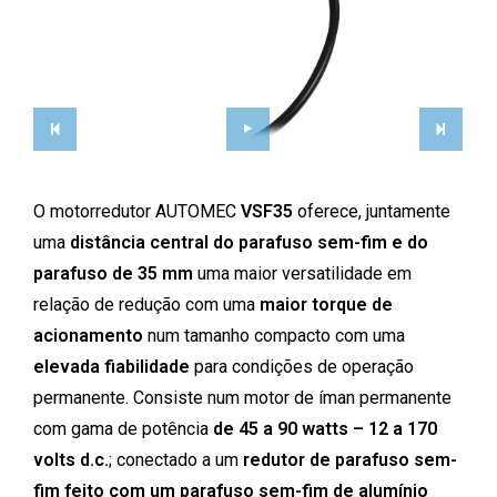
O motorredutor AUTOMEC
VSF35
oferece, juntamente
uma
distância central do parafuso sem-fim e do
parafuso de 35 mm
uma maior versatilidade em
relação de redução com uma
maior torque de
acionamento
num tamanho compacto com uma
elevada fiabilidade
para condições de operação
permanente. Consiste num motor de íman permanente
com gama de potência
de 45 a 90 watts – 12 a 170
volts d.c.
; conectado a um
redutor de parafuso sem-
fim feito com um parafuso sem-fim de alumínio