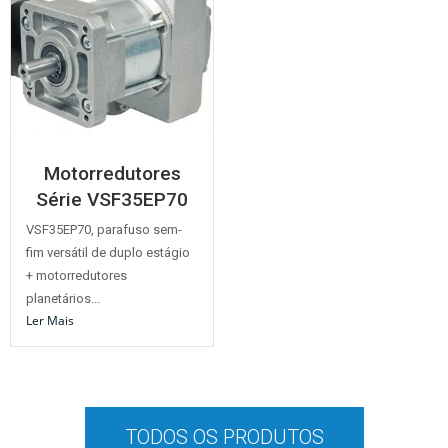
Motorredutores
Série VSF35EP70
VSF35EP70, parafuso sem-
fim versátil de duplo estágio
+ motorredutores
planetários...
Ler Mais
TODOS OS PRODUTOS