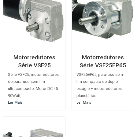
Motorredutores
Motorredutores
Série VSF25
Série VSF25EP65
Série VSF25, motorredutores
VSF25EP65, parafuso sem-
de parafuso sem-fim
fim compacto de duplo
ultracompacto. Motor DC 45-
estágio + motorredutores
90Watt,...
planetários...
Ler Mais
Ler Mais