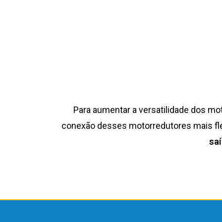
Para aumentar a versatilidade dos mo
conexão desses motorredutores mais flex
sa