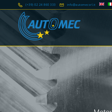
(+39) 02 24 860 333
info@automecsrl.it