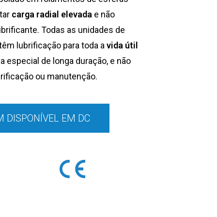
tar
carga radial elevada
e não
ubrificante. Todas as unidades de
êm lubrificação para toda a
vida útil
a especial de longa duração, e não
brificação ou manutenção.
 DISPONÍVEL EM DC