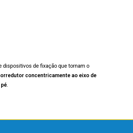
 dispositivos de fixação que tornam o
otorredutor concentricamente ao eixo de
 pé
.