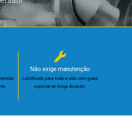
rsátil
Não exige manutenção
rantida
Lubrificado para toda a vida com graxa
nte
especial de longa duração.