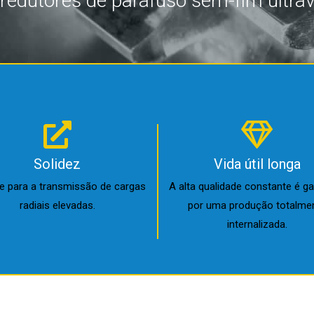
redutores de parafuso sem-fim ultrave
Solidez
Vida útil longa
e para a transmissão de cargas
A alta qualidade constante é ga
radiais elevadas.
por uma produção totalme
internalizada.