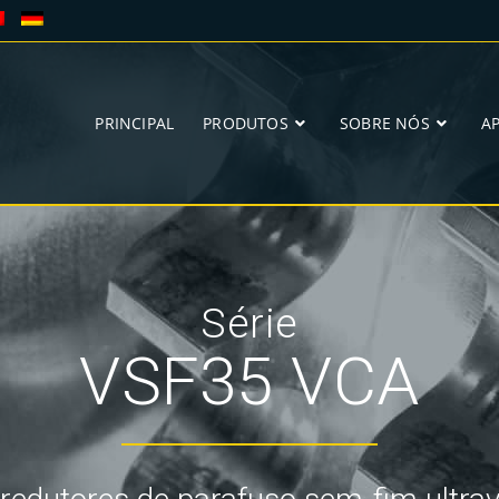
PRINCIPAL
PRODUTOS
SOBRE NÓS
A
Série
VSF35 VCA