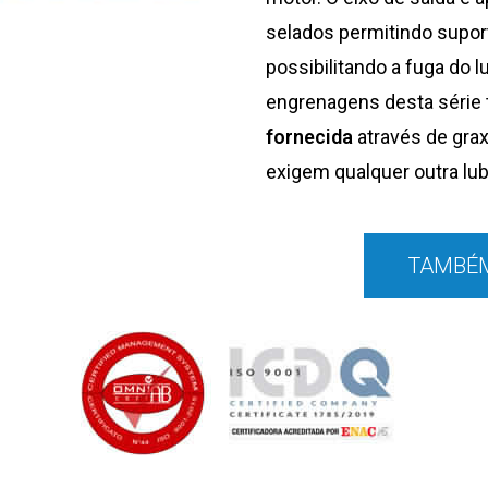
selados permitindo supor
possibilitando a fuga do l
engrenagens desta série t
fornecida
através de grax
exigem qualquer outra lu
TAMBÉM