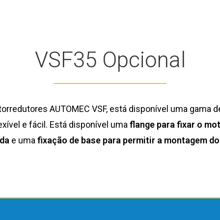
VSF35 Opcional
torredutores AUTOMEC VSF, está disponível uma gama de
ível e fácil. Está disponível uma
flange para fixar o m
ída
e uma
fixação de base para permitir a montagem do