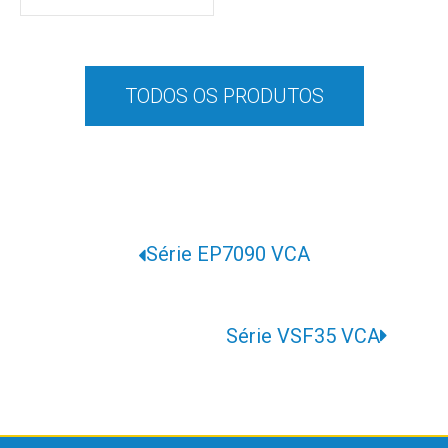
TODOS OS PRODUTOS
Série EP7090 VCA
Série VSF35 VCA