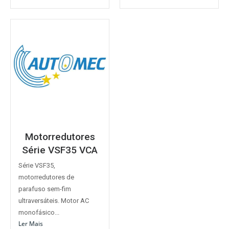
Motorredutores
Série VSF35 VCA
Série VSF35,
motorredutores de
parafuso sem-fim
ultraversáteis. Motor AC
monofásico...
Ler Mais