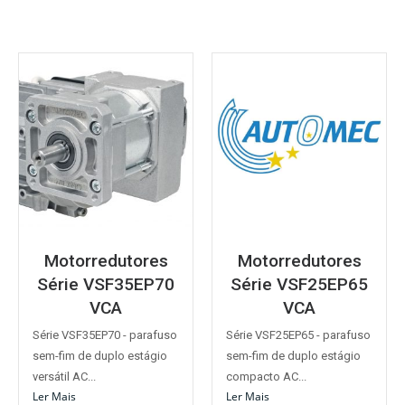
Motorredutores
Motorredutores
Série VSF35EP70
Série VSF25EP65
VCA
VCA
Série VSF35EP70 - parafuso
Série VSF25EP65 - parafuso
sem-fim de duplo estágio
sem-fim de duplo estágio
versátil AC...
compacto AC...
Ler Mais
Ler Mais