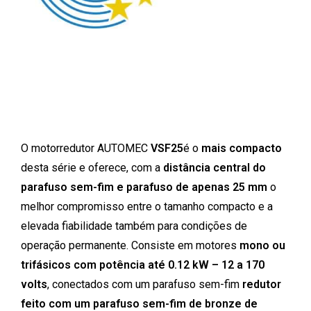
O motorredutor AUTOMEC
VSF25
é o
mais compacto
desta série e oferece, com a
distância central do
parafuso sem-fim e parafuso de apenas 25 mm
o
melhor compromisso entre o tamanho compacto e a
elevada fiabilidade também para condições de
operação permanente. Consiste em motores
mono ou
trifásicos com potência até 0.12 kW – 12 a 170
volts
, conectados com um parafuso sem-fim
redutor
feito com um parafuso sem-fim de bronze de