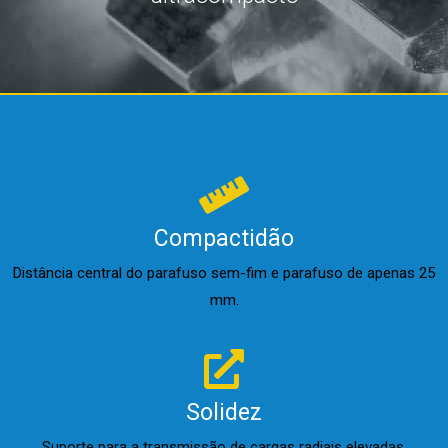
Compactidão
Distância central do parafuso sem-fim e parafuso de apenas 25
mm.
Solidez
Suporte para a transmissão de cargas radiais elevadas.