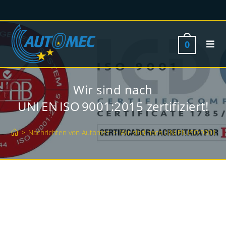
0
Wir sind nach
UNI EN ISO 9001:2015 zertifiziert!
>
Nachrichten von Automec
>
Wir sind nach UNI EN ISO 9001:2015