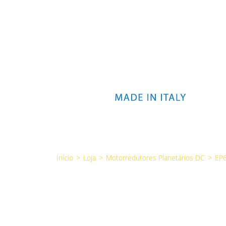
Início
>
Loja
>
Motorredutores Planetários DC
>
EP