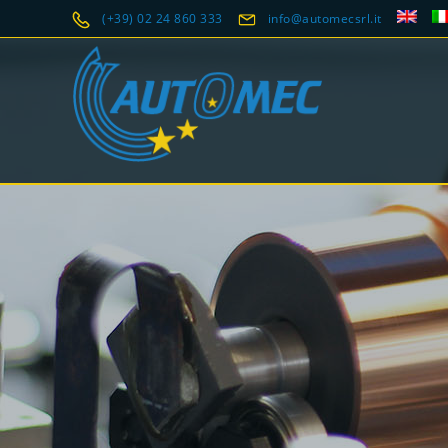
(+39) 02 24 860 333
info@automecsrl.it