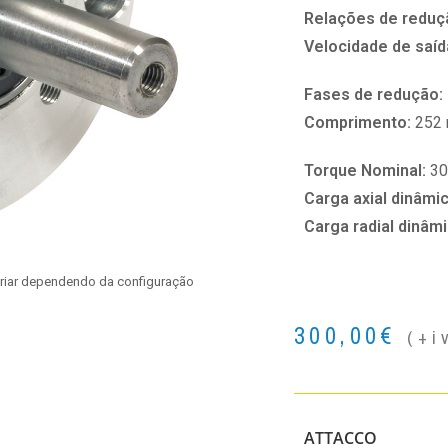
Relações de reduç
Velocidade de saíd
Fases de redução:
Comprimento:
252
Torque Nominal:
3
Carga axial dinâmi
Carga radial dinâm
ariar dependendo da configuração
300,00
€
(+i
ATTACCO