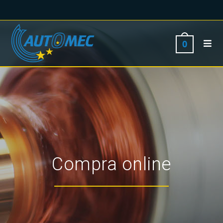
0
Compra online