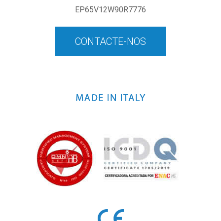
EP65V12W90R7776
CONTACTE-NOS