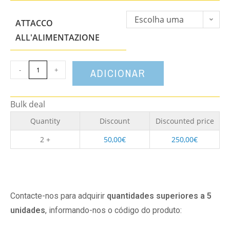
Escolha uma
ATTACCO
opção
ALL'ALIMENTAZIONE
-
+
ADICIONAR
Bulk deal
Quantity
Discount
Discounted price
2 +
50,00
€
250,00
€
Contacte-nos para adquirir
quantidades superiores a 5
unidades
, informando-nos o código do produto: