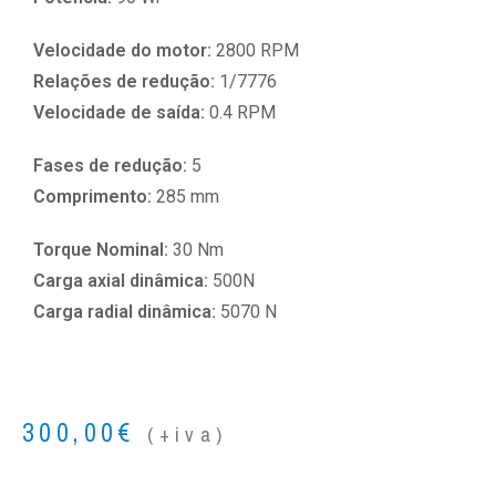
Velocidade do motor:
2800 RPM
Relações de redução:
1/7776
Velocidade de saída:
0.4 RPM
Fases de redução:
5
Comprimento:
285 mm
Torque Nominal:
30 Nm
Carga axial dinâmica:
500N
Carga radial dinâmica:
5070 N
300,00
€
(+iva)