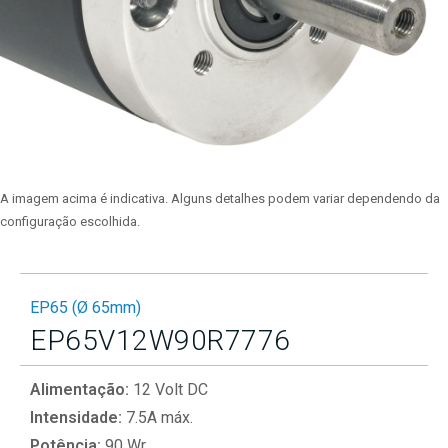
A imagem acima é indicativa. Alguns detalhes podem variar dependendo da
configuração escolhida.
EP65 (Ø 65mm)
EP65V12W90R7776
Alimentação:
12 Volt DC
Intensidade:
7.5A máx.
Potência:
90 Wr