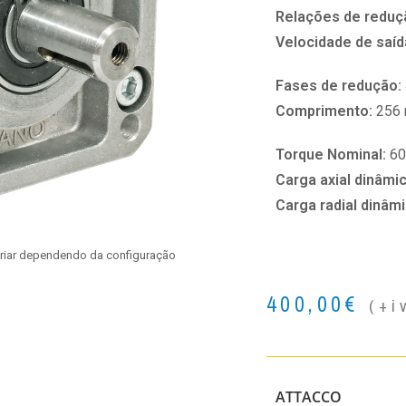
Relações de reduç
Velocidade de saíd
Fases de redução:
Comprimento:
256
Torque Nominal:
6
Carga axial dinâmi
Carga radial dinâm
ariar dependendo da configuração
400,00
€
(+i
ATTACCO