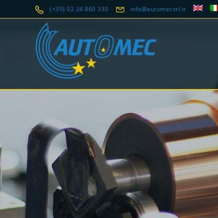
(+39) 02 24 860 333
info@automecsrl.it