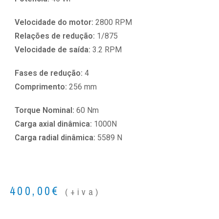
Velocidade do motor:
2800 RPM
Relações de redução:
1/875
Velocidade de saída:
3.2 RPM
Fases de redução:
4
Comprimento:
256 mm
Torque Nominal:
60 Nm
Carga axial dinâmica:
1000N
Carga radial dinâmica:
5589 N
400,00
€
(+iva)