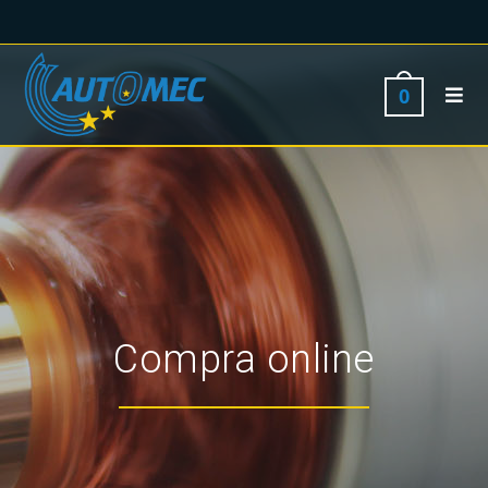
0
Compra online