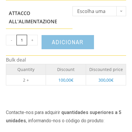
Escolha uma
ATTACCO
opção
ALL'ALIMENTAZIONE
-
+
ADICIONAR
Bulk deal
Quantity
Discount
Discounted price
2 +
100,00
€
300,00
€
Contacte-nos para adquirir
quantidades superiores a 5
unidades
, informando-nos o código do produto: