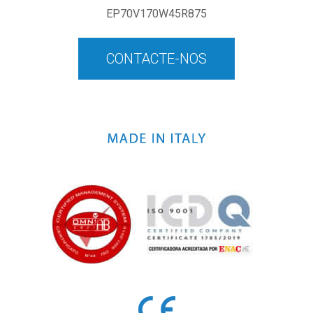
EP70V170W45R875
CONTACTE-NOS