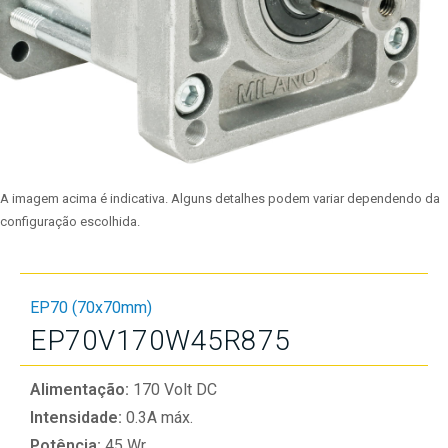
A imagem acima é indicativa. Alguns detalhes podem variar dependendo da
configuração escolhida.
EP70 (70x70mm)
EP70V170W45R875
Alimentação:
170 Volt DC
Intensidade:
0.3A máx.
Potência:
45 Wr