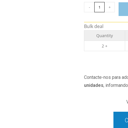
-
+
Bulk deal
Quantity
2 +
Contacte-nos para adq
unidades
, informand