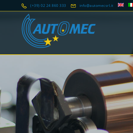
(+39) 02 24 860 333
info@automecsrl.it