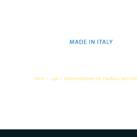
Início
>
Loja
>
Motorredutores De Parafuso Sem-Fi