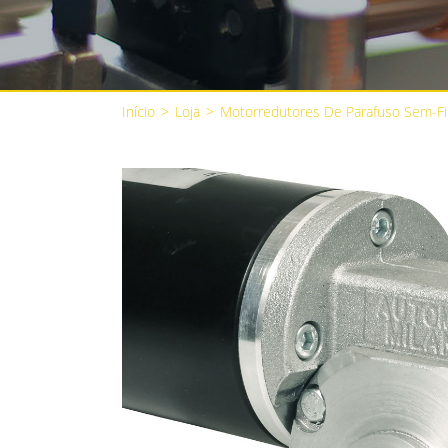
Início
>
Loja
>
Motorredutores De Parafuso Sem-F