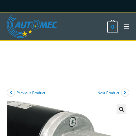
0
Previous Product
Next Product
🔍