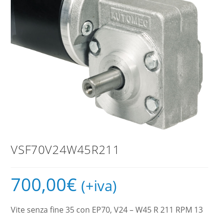
VSF70V24W45R211
700,00
€
(+iva)
Vite senza fine 35 con EP70, V24 – W45 R 211 RPM 13