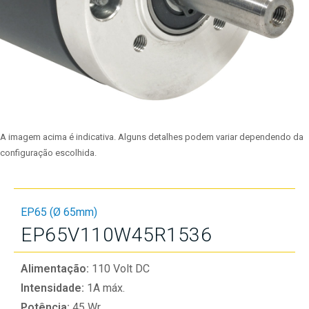
A imagem acima é indicativa. Alguns detalhes podem variar dependendo da
configuração escolhida.
EP65 (Ø 65mm)
EP65V110W45R1536
Alimentação:
110 Volt DC
Intensidade:
1A máx.
Potência:
45 Wr