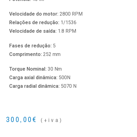
Velocidade do motor:
2800 RPM
Relações de redução:
1/1536
Velocidade de saída:
1.8 RPM
Fases de redução:
5
Comprimento:
252 mm
Torque Nominal:
30 Nm
Carga axial dinâmica:
500N
Carga radial dinâmica:
5070 N
300,00
€
(+iva)