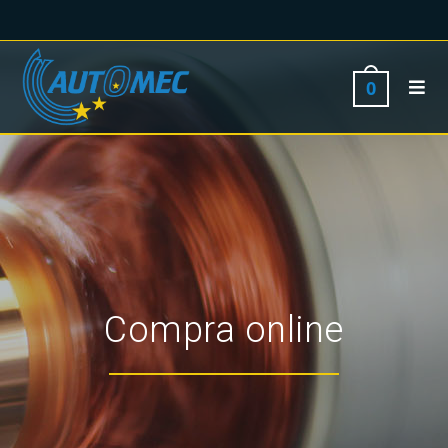
0
Compra online