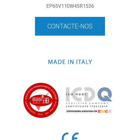
EP65V110W45R1536
CONTACTE-NOS