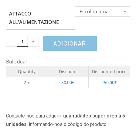
Escolha uma
ATTACCO
opção
ALL'ALIMENTAZIONE
-
+
ADICIONAR
Bulk deal
Quantity
Discount
Discounted price
2 +
50,00
€
250,00
€
Contacte-nos para adquirir
quantidades superiores a 5
unidades
, informando-nos o código do produto: