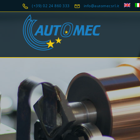
(+39) 02 24 860 333
info@automecsrl.it