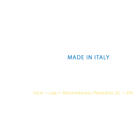
Início
>
Loja
>
Motorredutores Planetários DC
>
EP