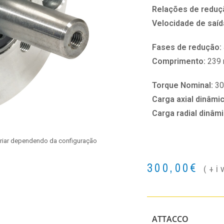
Relações de reduç
Velocidade de saíd
Fases de redução:
Comprimento:
239
Torque Nominal:
3
Carga axial dinâmi
Carga radial dinâm
ariar dependendo da configuração
300,00
€
(+i
ATTACCO