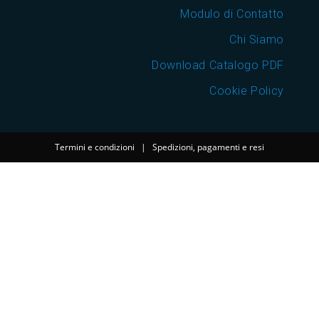
Modulo di Contatto
Chi Siamo
Download Catalogo PDF
Cookie Policy
Termini e condizioni
|
Spedizioni, pagamenti e resi