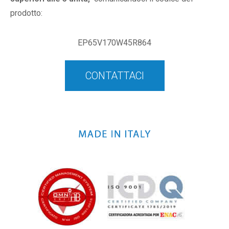
prodotto:
EP65V170W45R864
CONTATTACI