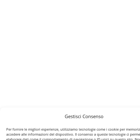
Gestisci Consenso
Per fornire le migliori esperienze, utilizziamo tecnologie come i cookie per memori
accedere alle informazioni del dispositivo. Il consenso a queste tecnologie ci perme
elaborare dati come il comportamento di navigazione o ID unici su questo sito. No