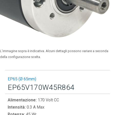
L’immagine sopra è indicativa. Alcuni dettagli possono variare a seconda
della configurazione scelta.
EP65 (Ø 65mm)
EP65V170W45R864
Alimentazione:
170 Volt CC
Intensità:
0.3 A Max
Potenza:
45 Wr