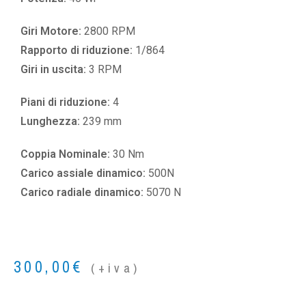
Giri Motore:
2800 RPM
Rapporto di riduzione:
1/864
Giri in uscita:
3 RPM
Piani di riduzione:
4
Lunghezza:
239 mm
Coppia Nominale:
30 Nm
Carico assiale dinamico:
500N
Carico radiale dinamico:
5070 N
300,00
€
(+iva)