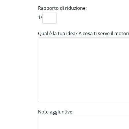
Rapporto di riduzione:
1/
Qual è la tua idea? A cosa ti serve il moto
Note aggiuntive: