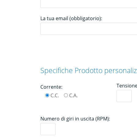
La tua email (obbligatorio):
Specifiche Prodotto personaliz
Tensione 
Corrente:
C.C.
C.A.
Numero di giri in uscita (RPM):