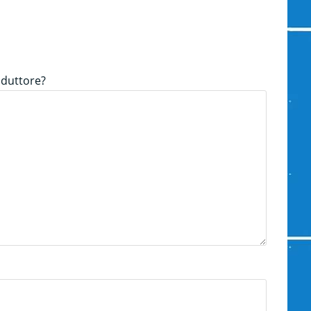
riduttore?