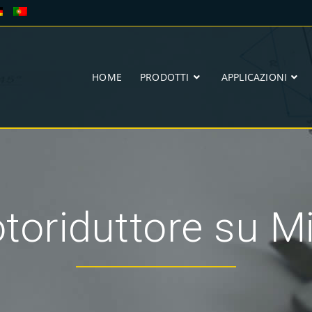
HOME
PRODOTTI
APPLICAZIONI
otoriduttore su M