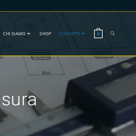
CHI SIAMO
SHOP
CONTATTI
0
isura