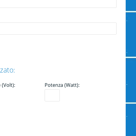
zato:
(Volt):
Potenza (Watt):