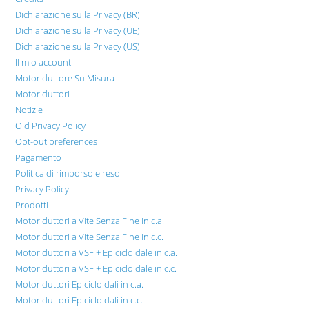
Dichiarazione sulla Privacy (BR)
Dichiarazione sulla Privacy (UE)
Dichiarazione sulla Privacy (US)
Il mio account
Motoriduttore Su Misura
Motoriduttori
Notizie
Old Privacy Policy
Opt-out preferences
Pagamento
Politica di rimborso e reso
Privacy Policy
Prodotti
Motoriduttori a Vite Senza Fine in c.a.
Motoriduttori a Vite Senza Fine in c.c.
Motoriduttori a VSF + Epicicloidale in c.a.
Motoriduttori a VSF + Epicicloidale in c.c.
Motoriduttori Epicicloidali in c.a.
Motoriduttori Epicicloidali in c.c.