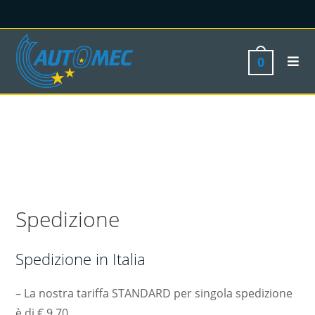
0
Spedizione
Spedizione in Italia
– La nostra tariffa STANDARD per singola spedizione
è di € 9,70.