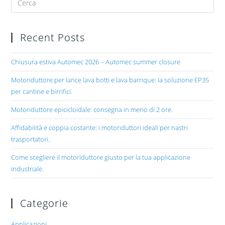
Recent Posts
Chiusura estiva Automec 2026 – Automec summer closure
Motoriduttore per lance lava botti e lava barrique: la soluzione EP35
per cantine e birrifici.
Motoriduttore epicicloidale: consegna in meno di 2 ore.
Affidabilità e coppia costante: i motoriduttori ideali per nastri
trasportatori.
Come scegliere il motoriduttore giusto per la tua applicazione
industriale.
Categorie
Applicazioni