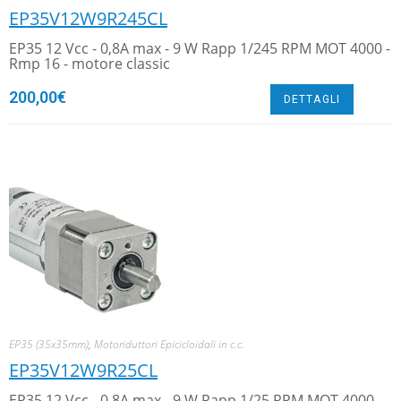
EP35V12W9R245CL
EP35 12 Vcc - 0,8A max - 9 W Rapp 1/245 RPM MOT 4000 -
Rmp 16 - motore classic
200,00
€
DETTAGLI
EP35 (35x35mm)
,
Motoriduttori Epicicloidali in c.c.
EP35V12W9R25CL
EP35 12 Vcc - 0,8A max - 9 W Rapp 1/25 RPM MOT 4000 -