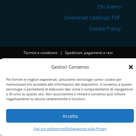
Chi Siamo
Download Catalogo PDF
Cookie Policy
Termini e condizioni
|
Spedizioni, pagamenti e resi
Gestisci Consenso
Per fornire le migliori esperienze, utilizziamo tecnologie come i cookie per
memorizzare e/o accedere alle informazioni del dispositivo. Il consenso a queste
tecnologie ci permetterà di elaborare dati come il comportamento di navigazione
o ID unici su questo sito. Non acconsentire o ritirare il consenso può influire
negativamente su alcune caratteristiche e funzioni.
Accetta
Opt-out preferences
Dichiarazione sulla Privacy