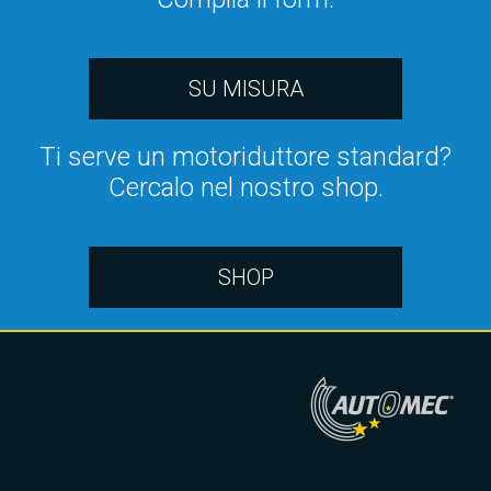
SU MISURA
Ti serve un motoriduttore standard?
Cercalo nel nostro shop.
SHOP