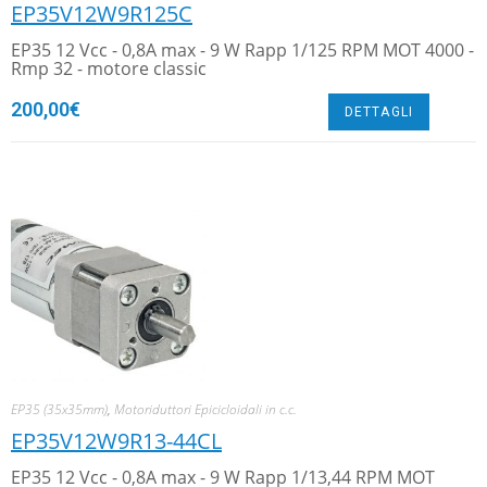
EP35V12W9R125C
EP35 12 Vcc - 0,8A max - 9 W Rapp 1/125 RPM MOT 4000 -
Rmp 32 - motore classic
200,00
€
DETTAGLI
EP35 (35x35mm)
,
Motoriduttori Epicicloidali in c.c.
EP35V12W9R13-44CL
EP35 12 Vcc - 0,8A max - 9 W Rapp 1/13,44 RPM MOT