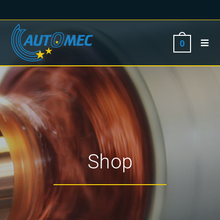
0
Shop