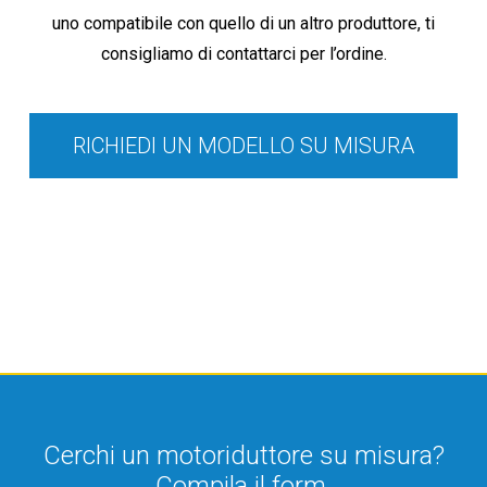
uno compatibile con quello di un altro produttore, ti
consigliamo di contattarci per l’ordine.
RICHIEDI UN MODELLO SU MISURA
Cerchi un motoriduttore su misura?
Compila il form.