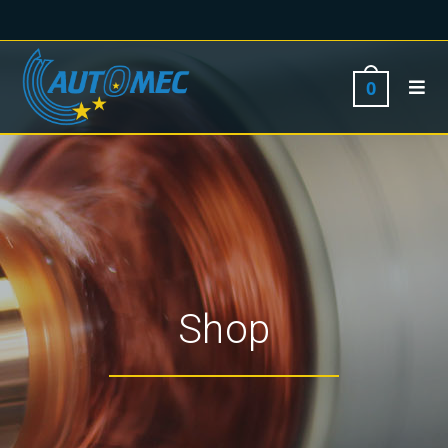
0
Shop