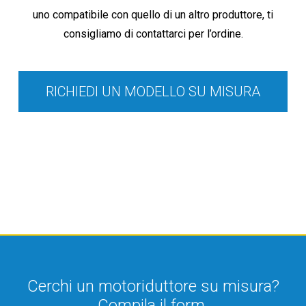
uno compatibile con quello di un altro produttore, ti
consigliamo di contattarci per l’ordine.
RICHIEDI UN MODELLO SU MISURA
Cerchi un motoriduttore su misura?
Compila il form.