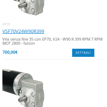
VSF70
VSF70V24W90R399
Vite senza fine 35 con EP70, V24 - W90 R 399 RPM 7 RPM
MOT 2800 - faston
700,00
€
DETTAGLI