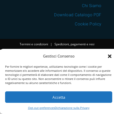
Chi Siamo
Download Catalogo PDF
Cookie Policy
Termini e condizioni
|
Spedizioni, pagamenti e resi
Gestisci Consenso
Per fornire le migliori esperienze, utilizziamo tecnologie come i cookie per
memorizzare e/o accedere alle informazioni del dispositivo. Il consenso a queste
tecnologie ci permetterà di elaborare dati come il comportamento di navigazione
o ID unici su questo sito. Non acconsentire o ritirare il consenso può influire
negativamente su alcune caratteristiche e funzioni.
Accetta
Opt-out preferences
Dichiarazione sulla Privacy