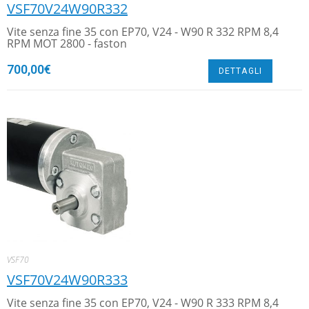
VSF70V24W90R332
Vite senza fine 35 con EP70, V24 - W90 R 332 RPM 8,4
RPM MOT 2800 - faston
700,00
€
DETTAGLI
VSF70
VSF70V24W90R333
Vite senza fine 35 con EP70, V24 - W90 R 333 RPM 8,4