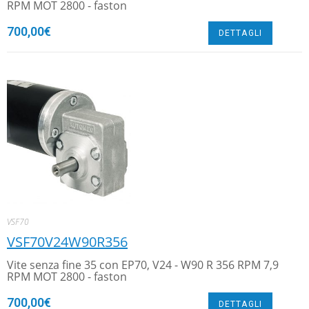
RPM MOT 2800 - faston
700,00
€
DETTAGLI
VSF70
VSF70V24W90R356
Vite senza fine 35 con EP70, V24 - W90 R 356 RPM 7,9
RPM MOT 2800 - faston
700,00
€
DETTAGLI