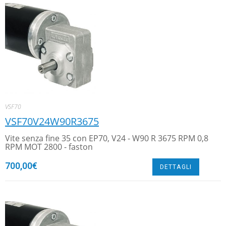
VSF70
VSF70V24W90R3675
Vite senza fine 35 con EP70, V24 - W90 R 3675 RPM 0,8
RPM MOT 2800 - faston
700,00
€
DETTAGLI