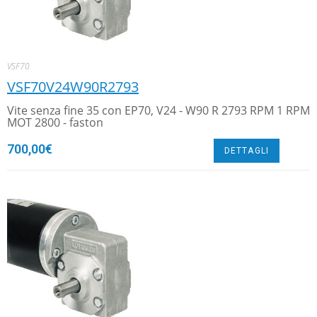
VSF70
VSF70V24W90R2793
Vite senza fine 35 con EP70, V24 - W90 R 2793 RPM 1 RPM
MOT 2800 - faston
700,00
€
DETTAGLI