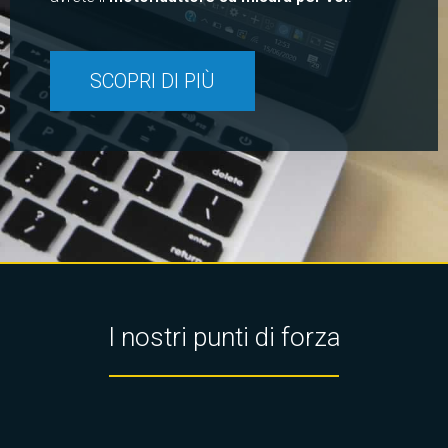
SCOPRI DI PIÙ
I nostri punti di forza