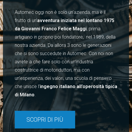
Automec oggi non è solo un’azienda, ma è il
frutto di un’
avventura iniziata nel lontano 1975
da Giovanni Franco Felice Maggi
, prima
artigiano in proprio poi fondatore, nel 1989, della
nostra azienda. Da allora 3 sono le generazioni
che si sono succedute in Automec. Con noi non
avrete a che fare solo con un’industria
costruttrice di motoriduttori, ma con
un’esperienza, dei valori, una scuola di pensiero
che unisce l’
ingegno italiano all’operosità tipica
di Milano
.
SCOPRI DI PIÙ