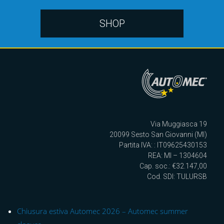
SHOP
Via Muggiasca 19
20099 Sesto San Giovanni (MI)
Partita IVA: : IT09625430153
REA: MI – 1304604
Cap. soc.: €32.147,00
Cod. SDI: TULURSB
Chiusura estiva Automec 2026 – Automec summer