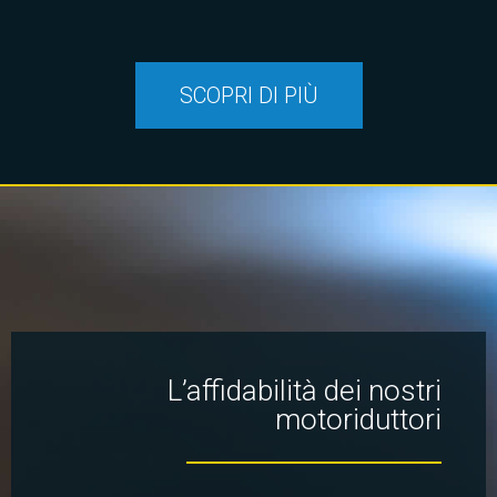
SCOPRI DI PIÙ
L’affidabilità dei nostri
motoriduttori