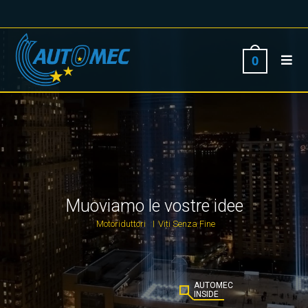
0
Muoviamo le vostre idee
Motoriduttori
Viti Senza Fine
|
AUTOMEC
INSIDE