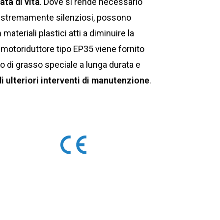
ata di vita
. Dove si rende necessario
ri estremamente silenziosi, possono
 materiali plastici atti a diminuire la
l motoriduttore tipo EP35 viene fornito
zo di grasso speciale a lunga durata e
i ulteriori interventi di manutenzione
.