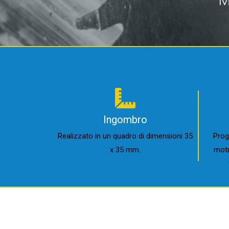
M
Ingombro
Realizzato in un quadro di dimensioni 35
Prog
x 35 mm.
motr