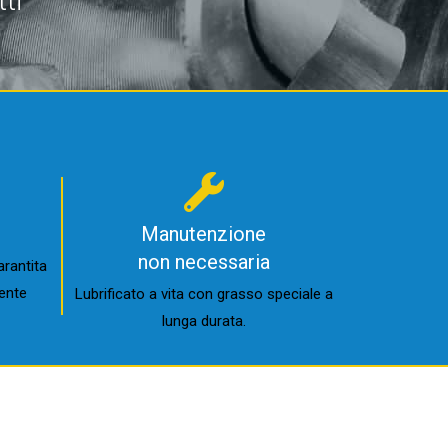
ti
Manutenzione
non necessaria
arantita
ente
Lubrificato a vita con grasso speciale a
lunga durata.