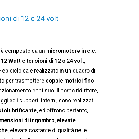
ni di 12 o 24 volt
è composto da un
micromotore in c.c.
12 Watt e tensioni di 12 o 24 volt
,
 epicicloidale realizzato in un quadro di
to per trasmettere
coppie motrici fino
nzionamento continuo. Il corpo riduttore,
ggi ed i supporti interni, sono realizzati
utolubrificante,
ed offrono pertanto,
imensioni di ingombro
,
elevate
che
, elevata costante di qualità nelle