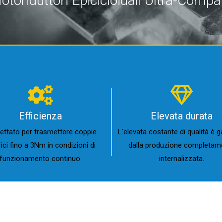
otoriduttori Epicicloidali
Ultra-Compat
Efficienza
Elevata durata
ettato per trasmettere coppie
L'elevata costante di qualità è g
ici fino a 3Nm in condizioni di
dalla produzione completam
funzionamento continuo.
internalizzata.