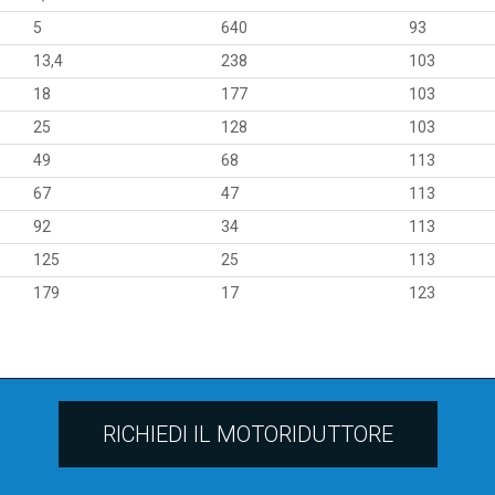
5
640
93
13,4
238
103
18
177
103
25
128
103
49
68
113
67
47
113
92
34
113
125
25
113
179
17
123
RICHIEDI IL MOTORIDUTTORE