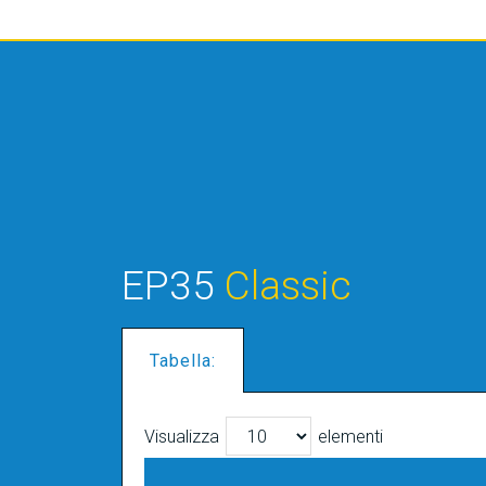
EP35
Classic
Tabella:
Visualizza
elementi