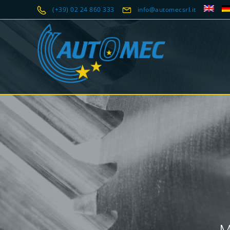
(+39) 02 24 860 333
info@automecsrl.it