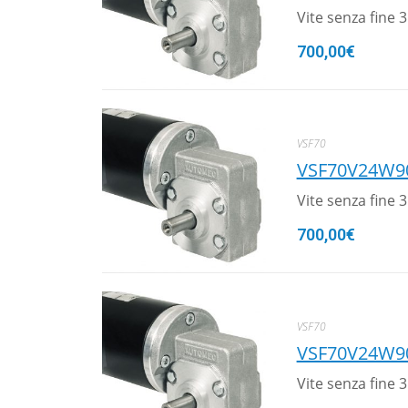
Vite senza fine
700,00
€
VSF70
VSF70V24W9
Vite senza fine
700,00
€
VSF70
VSF70V24W9
Vite senza fine