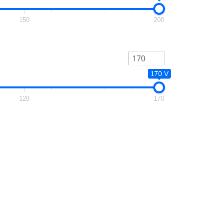
150
200
170 V
128
170