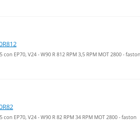
0R812
 35 con EP70, V24 - W90 R 812 RPM 3,5 RPM MOT 2800 - fasto
0R82
 35 con EP70, V24 - W90 R 82 RPM 34 RPM MOT 2800 - faston