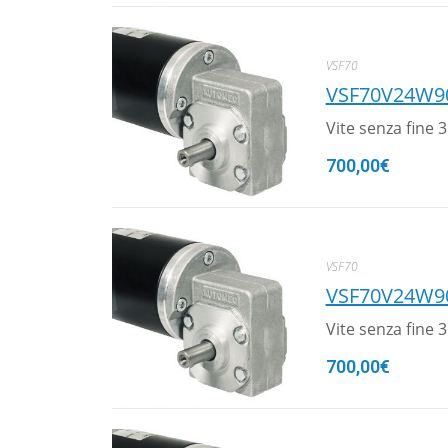
VSF70
VSF70V24W9
Vite senza fine
700,00
€
VSF70
VSF70V24W9
Vite senza fine
700,00
€