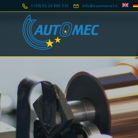
(+39) 02 24 860 333
info@automecsrl.it