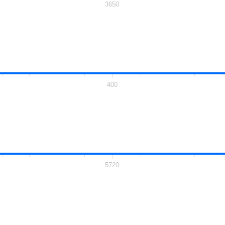
3650
400
5720