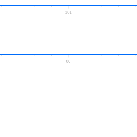
101
86