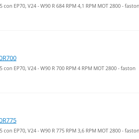
 35 con EP70, V24 - W90 R 684 RPM 4,1 RPM MOT 2800 - fasto
0R700
 35 con EP70, V24 - W90 R 700 RPM 4 RPM MOT 2800 - faston
0R775
 35 con EP70, V24 - W90 R 775 RPM 3,6 RPM MOT 2800 - fasto