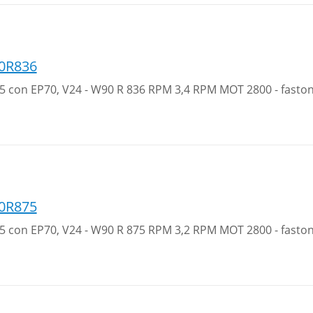
0R836
 35 con EP70, V24 - W90 R 836 RPM 3,4 RPM MOT 2800 - fasto
0R875
 35 con EP70, V24 - W90 R 875 RPM 3,2 RPM MOT 2800 - fasto