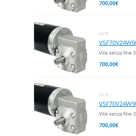
700,00
€
VSF70
VSF70V24W9
Vite senza fine
700,00
€
VSF70
VSF70V24W9
Vite senza fine
700,00
€