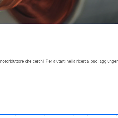
 motoriduttore che cerchi. Per aiutarti nella ricerca, puoi aggiungere 