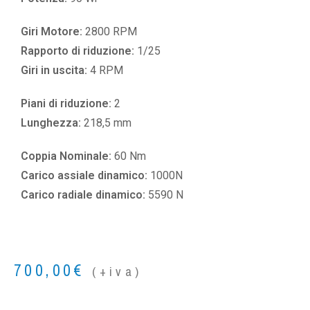
Giri Motore:
2800 RPM
Rapporto di riduzione:
1/25
Giri in uscita:
4 RPM
Piani di riduzione:
2
Lunghezza:
218,5 mm
Coppia Nominale:
60 Nm
Carico assiale dinamico:
1000N
Carico radiale dinamico:
5590 N
700,00
€
(+iva)