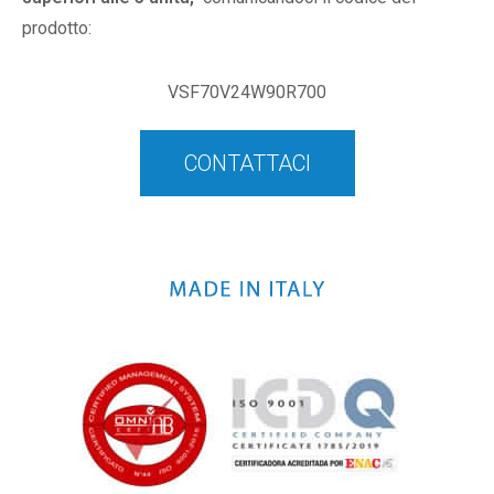
prodotto:
VSF70V24W90R700
CONTATTACI