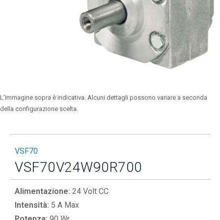
L’immagine sopra è indicativa. Alcuni dettagli possono variare a seconda
della configurazione scelta.
VSF70
VSF70V24W90R700
Alimentazione:
24 Volt CC
Intensità:
5 A Max
Potenza:
90 Wr