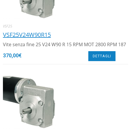
VSF25
VSF25V24W90R15
Vite senza fine 25 V24 W90 R 15 RPM MOT 2800 RPM 187
370,00
€
DETTAGLI