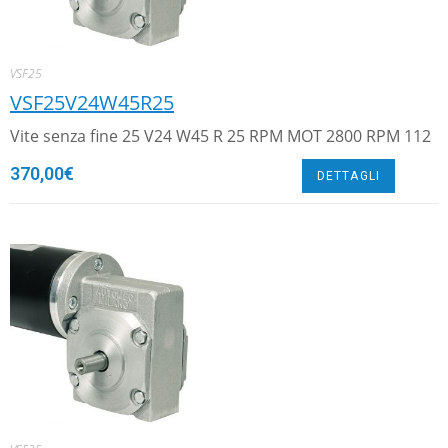
VSF25
VSF25V24W45R25
Vite senza fine 25 V24 W45 R 25 RPM MOT 2800 RPM 112
370,00
€
DETTAGLI