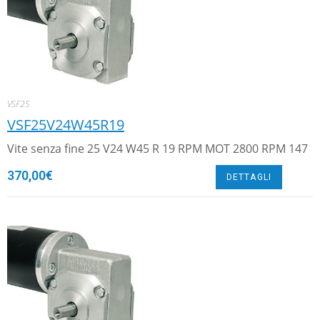
VSF25
VSF25V24W45R19
Vite senza fine 25 V24 W45 R 19 RPM MOT 2800 RPM 147
370,00
€
DETTAGLI