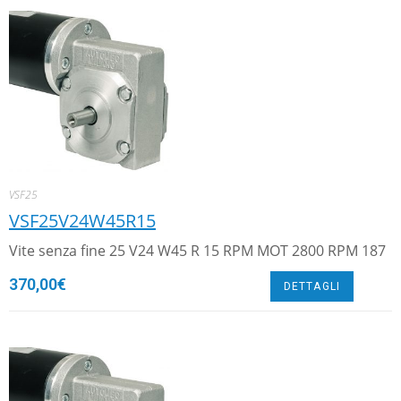
VSF25
VSF25V24W45R15
Vite senza fine 25 V24 W45 R 15 RPM MOT 2800 RPM 187
370,00
€
DETTAGLI