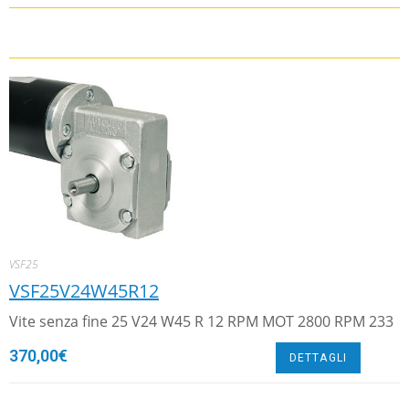
VSF25
VSF25V24W45R12
Vite senza fine 25 V24 W45 R 12 RPM MOT 2800 RPM 233
370,00
€
DETTAGLI