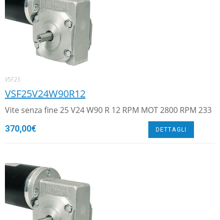
VSF25
VSF25V24W90R12
Vite senza fine 25 V24 W90 R 12 RPM MOT 2800 RPM 233
370,00
€
DETTAGLI