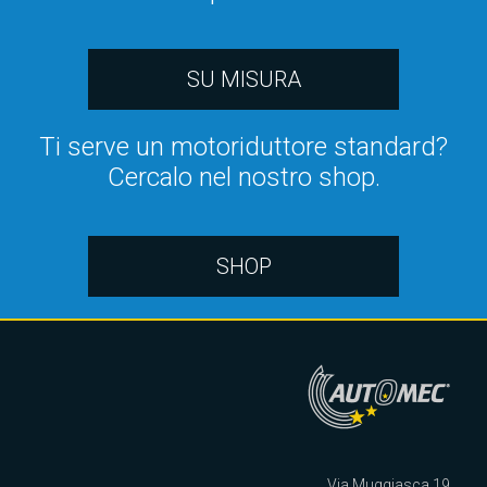
SU MISURA
Ti serve un motoriduttore standard?
Cercalo nel nostro shop.
SHOP
Via Muggiasca 19