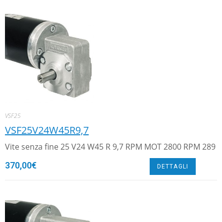
VSF25
VSF25V24W45R9,7
Vite senza fine 25 V24 W45 R 9,7 RPM MOT 2800 RPM 289
370,00
€
DETTAGLI