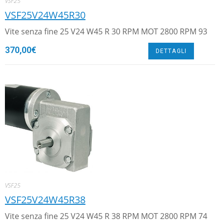
VSF25
VSF25V24W45R30
Vite senza fine 25 V24 W45 R 30 RPM MOT 2800 RPM 93
370,00
€
DETTAGLI
VSF25
VSF25V24W45R38
Vite senza fine 25 V24 W45 R 38 RPM MOT 2800 RPM 74