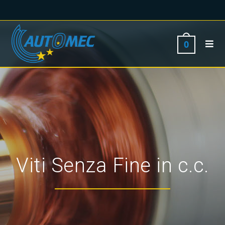
0
Viti Senza Fine in c.c.