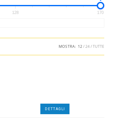
128
170
MOSTRA:
12
24
TUTTE
DETTAGLI