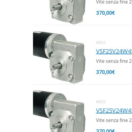
Vite senza fine
370,00
€
VSF25
VSF25V24W4
Vite senza fine
370,00
€
VSF25
VSF25V24W4
Vite senza fine
370,00
€