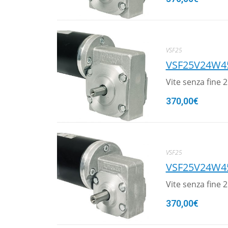
VSF25
VSF25V24W4
Vite senza fine
370,00
€
VSF25
VSF25V24W4
Vite senza fine
370,00
€