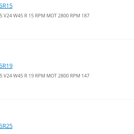
5R15
 25 V24 W45 R 15 RPM MOT 2800 RPM 187
5R19
 25 V24 W45 R 19 RPM MOT 2800 RPM 147
5R25