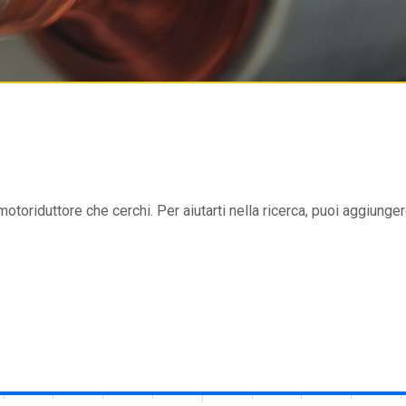
 motoriduttore che cerchi. Per aiutarti nella ricerca, puoi aggiungere 