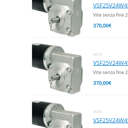
VSF25V24W4
Vite senza fine
370,00
€
VSF25
VSF25V24W4
Vite senza fine
370,00
€
VSF25
VSF25V24W4