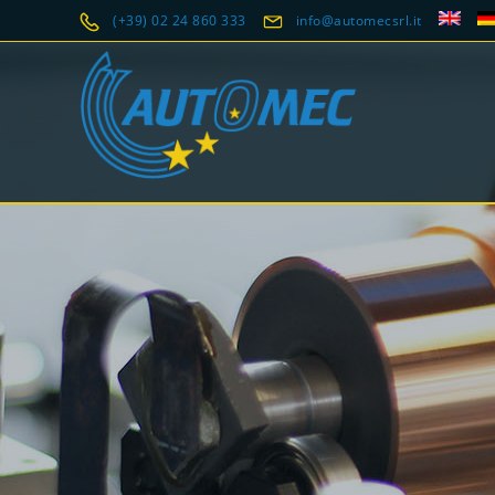
(+39) 02 24 860 333
info@automecsrl.it