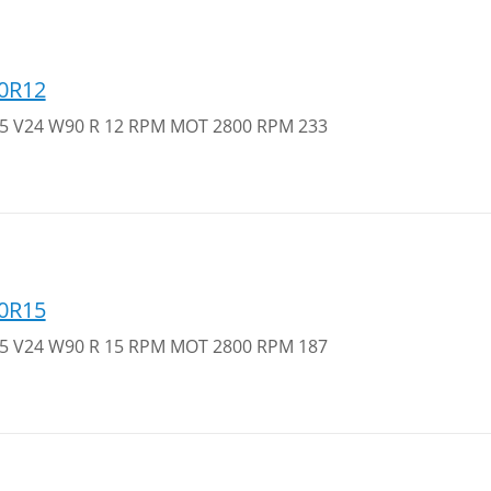
0R12
 25 V24 W90 R 12 RPM MOT 2800 RPM 233
0R15
 25 V24 W90 R 15 RPM MOT 2800 RPM 187