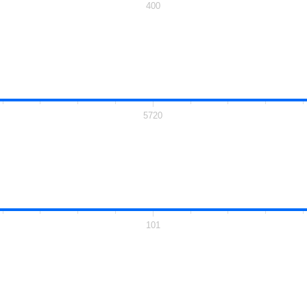
400
5720
101