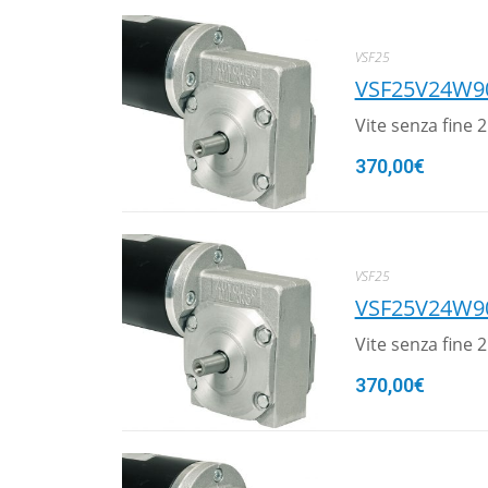
VSF25
VSF25V24W9
Vite senza fine
370,00
€
VSF25
VSF25V24W9
Vite senza fine
370,00
€