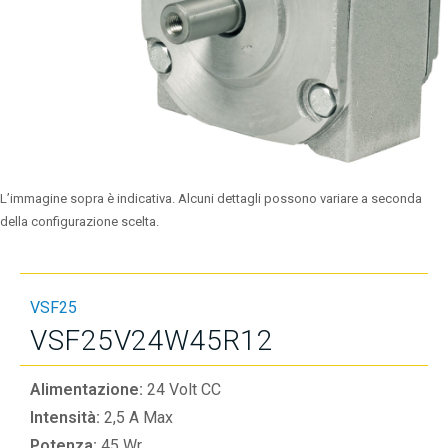
L’immagine sopra è indicativa. Alcuni dettagli possono variare a seconda
della configurazione scelta.
VSF25
VSF25V24W45R12
Alimentazione:
24 Volt CC
Intensità:
2,5 A Max
Potenza:
45 Wr