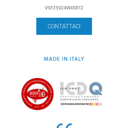
VSF25V24W45R12
CONTATTACI