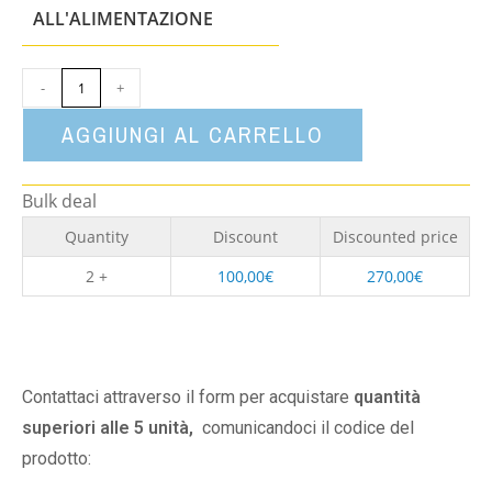
un'opzione
ALL'ALIMENTAZIONE
-
+
AGGIUNGI AL CARRELLO
Bulk deal
Quantity
Discount
Discounted price
2 +
100,00
€
270,00
€
Contattaci attraverso il form per acquistare
quantità
superiori alle 5 unità,
comunicandoci il codice del
prodotto: