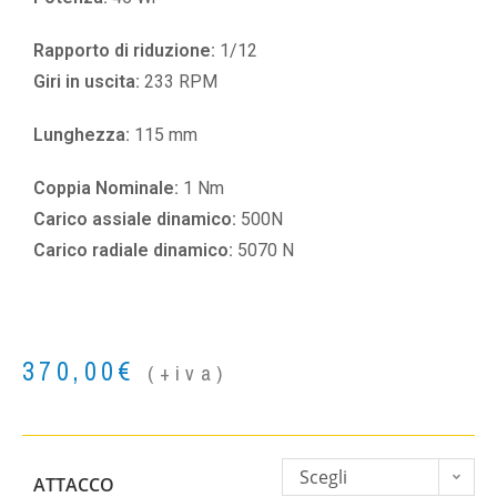
Rapporto di riduzione:
1/12
Giri in uscita:
233 RPM
Lunghezza:
115 mm
Coppia Nominale:
1 Nm
Carico assiale dinamico:
500N
Carico radiale dinamico:
5070 N
370,00
€
(+iva)
Scegli
ATTACCO