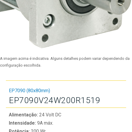
A imagem acima é indicativa. Alguns detalhes podem variar dependendo da
configuração escolhida.
EP7090 (80x80mm)
EP7090V24W200R1519
Alimentação:
24 Volt DC
Intensidade:
9A máx.
Potência:
200 Wr