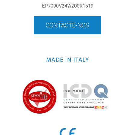
EP7090V24W200R1519
CONTACTE-NOS