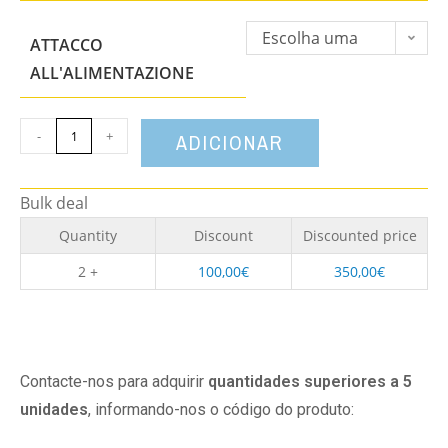
Escolha uma
ATTACCO
opção
ALL'ALIMENTAZIONE
-
+
ADICIONAR
Bulk deal
Quantity
Discount
Discounted price
2 +
100,00
€
350,00
€
Contacte-nos para adquirir
quantidades superiores a 5
unidades
, informando-nos o código do produto: