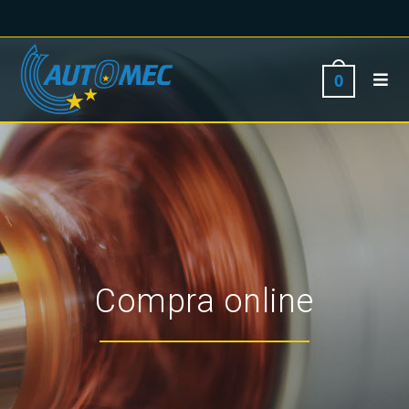
0
Compra online