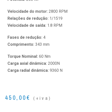
Velocidade do motor:
2800 RPM
Relações de redução:
1/1519
Velocidade de saída:
1.8 RPM
Fases de redução:
4
Comprimento:
343 mm
Torque Nominal:
60 Nm
Carga axial dinâmica:
2000N
Carga radial dinâmica:
9360 N
450,00
€
(+iva)