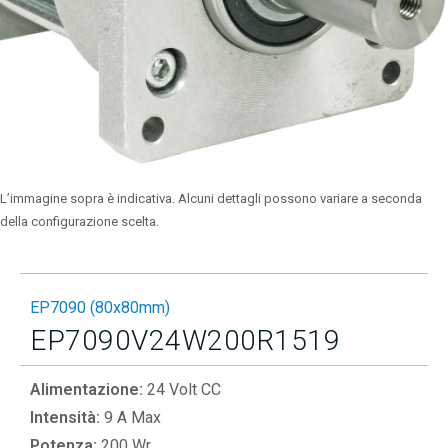
L’immagine sopra è indicativa. Alcuni dettagli possono variare a seconda
della configurazione scelta.
EP7090 (80x80mm)
EP7090V24W200R1519
Alimentazione:
24 Volt CC
Intensità:
9 A Max
Potenza:
200 Wr