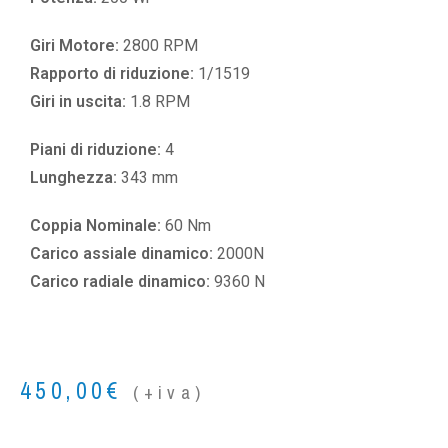
Giri Motore:
2800 RPM
Rapporto di riduzione:
1/1519
Giri in uscita:
1.8 RPM
Piani di riduzione:
4
Lunghezza:
343 mm
Coppia Nominale:
60 Nm
Carico assiale dinamico:
2000N
Carico radiale dinamico:
9360 N
450,00
€
(+iva)