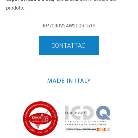
prodotto:
EP7090V24W200R1519
CONTATTACI