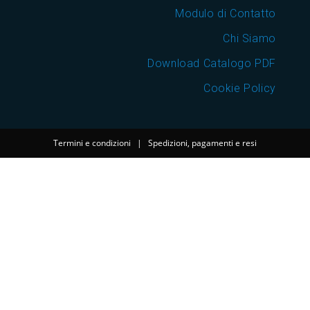
Modulo di Contatto
Chi Siamo
Download Catalogo PDF
Cookie Policy
Termini e condizioni
|
Spedizioni, pagamenti e resi