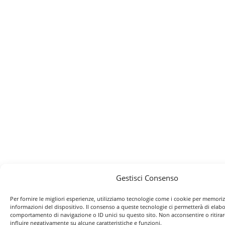
Gestisci Consenso
Per fornire le migliori esperienze, utilizziamo tecnologie come i cookie per memoriz
informazioni del dispositivo. Il consenso a queste tecnologie ci permetterà di elabo
comportamento di navigazione o ID unici su questo sito. Non acconsentire o ritira
influire negativamente su alcune caratteristiche e funzioni.