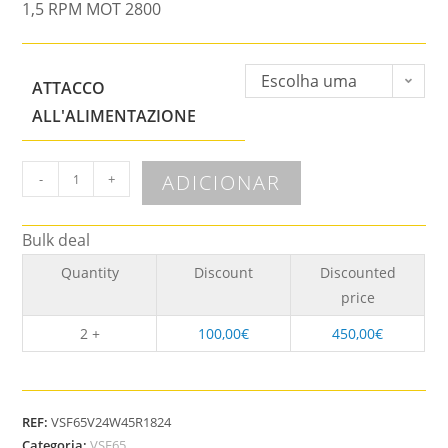
1,5 RPM MOT 2800
Escolha uma
ATTACCO
opção
ALL'ALIMENTAZIONE
ADICIONAR
-
+
Bulk deal
Quantity
Discount
Discounted
price
2 +
100,00
€
450,00
€
REF:
VSF65V24W45R1824
Categoria:
VSF65