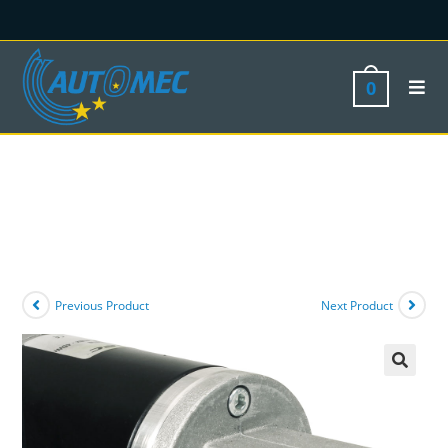
0
Previous Product
Next Product
🔍