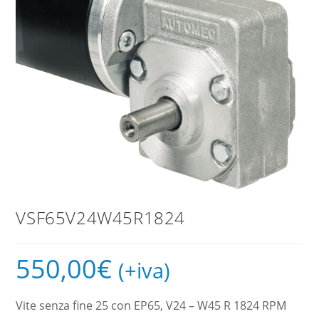
VSF65V24W45R1824
550,00
€
(+iva)
Vite senza fine 25 con EP65, V24 – W45 R 1824 RPM