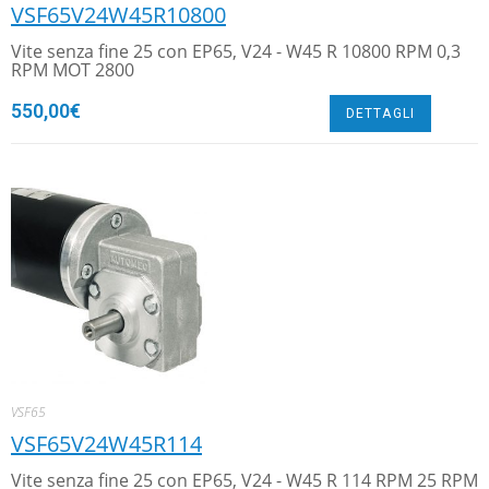
VSF65V24W45R10800
Vite senza fine 25 con EP65, V24 - W45 R 10800 RPM 0,3
RPM MOT 2800
550,00
€
DETTAGLI
VSF65
VSF65V24W45R114
Vite senza fine 25 con EP65, V24 - W45 R 114 RPM 25 RPM