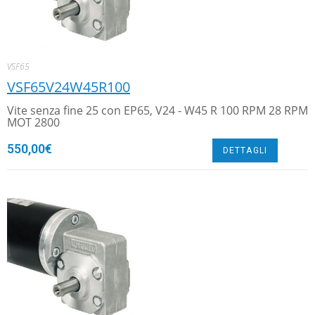
VSF65
VSF65V24W45R100
Vite senza fine 25 con EP65, V24 - W45 R 100 RPM 28 RPM
MOT 2800
550,00
€
DETTAGLI