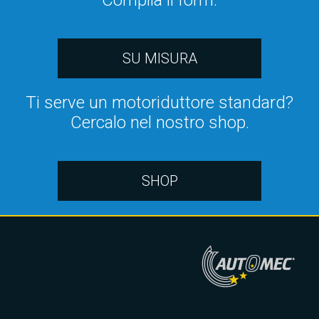
Compila il form.
SU MISURA
Ti serve un motoriduttore standard?
Cercalo nel nostro shop.
SHOP