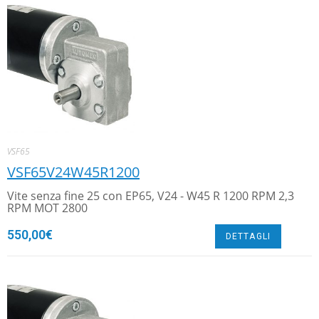
VSF65
VSF65V24W45R1200
Vite senza fine 25 con EP65, V24 - W45 R 1200 RPM 2,3
RPM MOT 2800
550,00
€
DETTAGLI