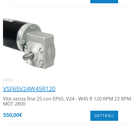
VSF65
VSF65V24W45R120
Vite senza fine 25 con EP65, V24 - W45 R 120 RPM 23 RPM
MOT 2800
550,00
€
DETTAGLI