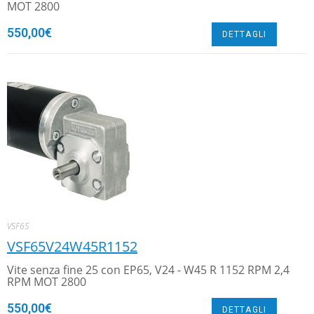
MOT 2800
550,00
€
DETTAGLI
VSF65
VSF65V24W45R1152
Vite senza fine 25 con EP65, V24 - W45 R 1152 RPM 2,4
RPM MOT 2800
550,00
€
DETTAGLI