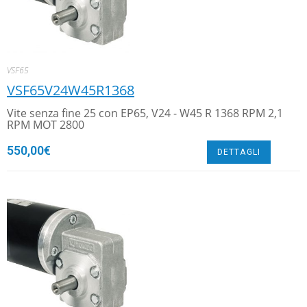
VSF65
VSF65V24W45R1368
Vite senza fine 25 con EP65, V24 - W45 R 1368 RPM 2,1
RPM MOT 2800
550,00
€
DETTAGLI