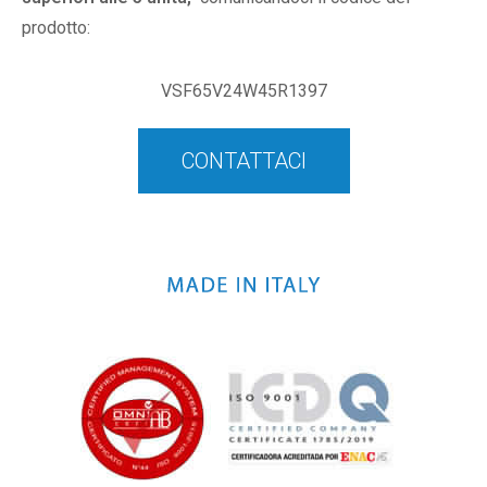
prodotto:
VSF65V24W45R1397
CONTATTACI