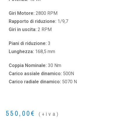
Giri Motore:
2800 RPM
Rapporto di riduzione:
1/9,7
Giri in uscita:
2 RPM
Piani di riduzione:
3
Lunghezza:
168,5 mm
Coppia Nominale:
30 Nm
Carico assiale dinamico:
500N
Carico radiale dinamico:
5070 N
550,00
€
(+iva)