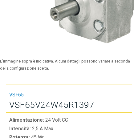
L’immagine sopra è indicativa. Alcuni dettagli possono variare a seconda
della configurazione scelta.
VSF65
VSF65V24W45R1397
Alimentazione:
24 Volt CC
Intensità:
2,5 A Max
Potenza:
45 Wr