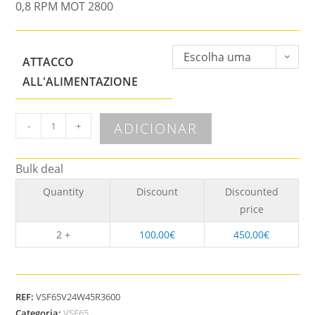
0,8 RPM MOT 2800
Escolha uma
ATTACCO
opção
ALL'ALIMENTAZIONE
ADICIONAR
-
+
Bulk deal
Quantity
Discount
Discounted
price
2 +
100,00
€
450,00
€
REF:
VSF65V24W45R3600
Categoria:
VSF65