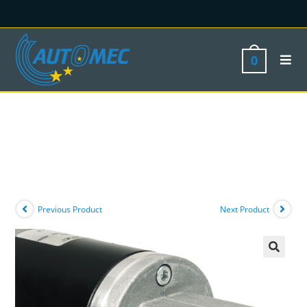
0
Previous Product
Next Product
🔍