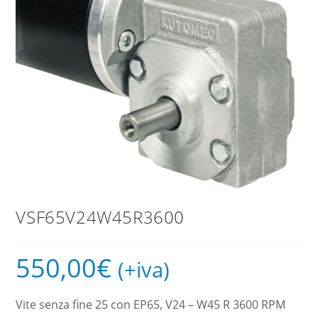
VSF65V24W45R3600
550,00
€
(+iva)
Vite senza fine 25 con EP65, V24 – W45 R 3600 RPM