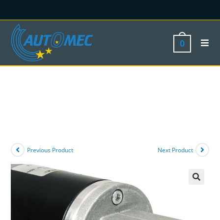
0
Previous Product
Next Product
🔍