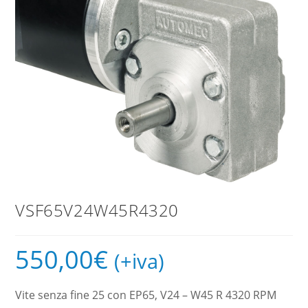
VSF65V24W45R4320
550,00
€
(+iva)
Vite senza fine 25 con EP65, V24 – W45 R 4320 RPM