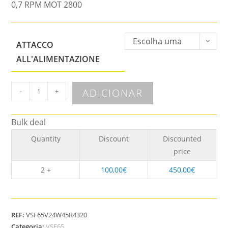
0,7 RPM MOT 2800
Escolha uma
ATTACCO
opção
ALL'ALIMENTAZIONE
ADICIONAR
-
+
Bulk deal
Quantity
Discount
Discounted
price
2 +
100,00
€
450,00
€
REF:
VSF65V24W45R4320
Categoria:
VSF65