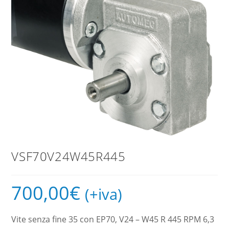
VSF70V24W45R445
700,00
€
(+iva)
Vite senza fine 35 con EP70, V24 – W45 R 445 RPM 6,3