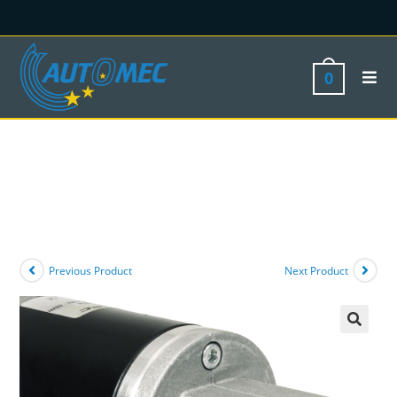
0
Previous Product
Next Product
🔍