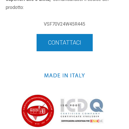
prodotto:
VSF70V24W45R445
CONTATTACI