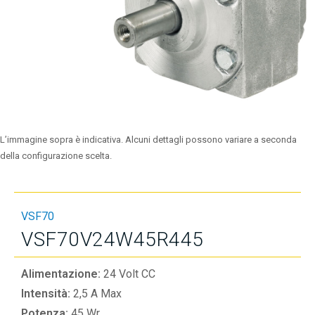
L’immagine sopra è indicativa. Alcuni dettagli possono variare a seconda
della configurazione scelta.
VSF70
VSF70V24W45R445
Alimentazione:
24 Volt CC
Intensità:
2,5 A Max
Potenza:
45 Wr