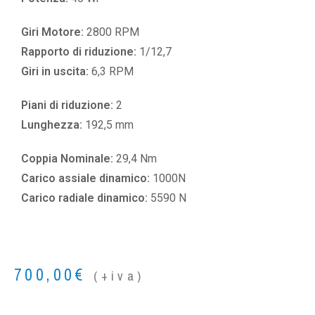
Giri Motore:
2800 RPM
Rapporto di riduzione:
1/12,7
Giri in uscita:
6,3 RPM
Piani di riduzione:
2
Lunghezza:
192,5 mm
Coppia Nominale:
29,4 Nm
Carico assiale dinamico:
1000N
Carico radiale dinamico:
5590 N
700,00
€
(+iva)