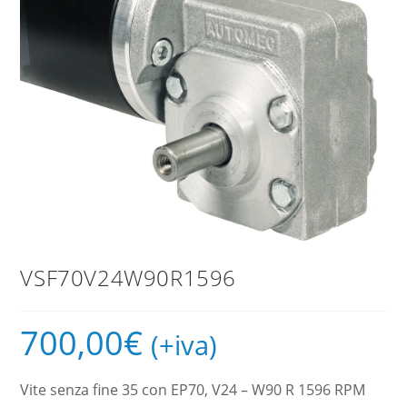
VSF70V24W90R1596
700,00
€
(+iva)
Vite senza fine 35 con EP70, V24 – W90 R 1596 RPM