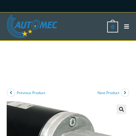
0
Previous Product
Next Product
🔍