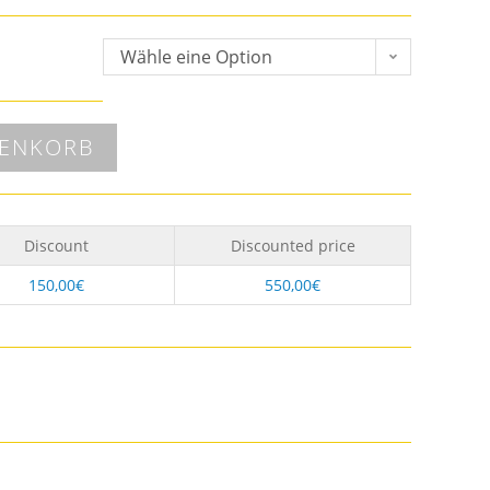
Wähle eine Option
RENKORB
Discount
Discounted price
150,00
€
550,00
€