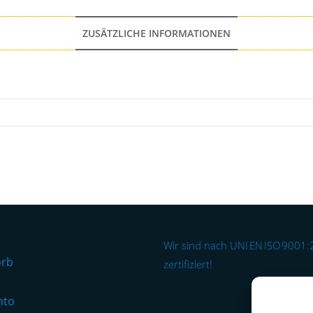
ZUSÄTZLICHE INFORMATIONEN
Wir sind nach UNI EN ISO 9001
orb
zertifiziert!
nto