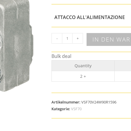
ATTACCO ALL'ALIMENTAZIONE
IN DEN WA
-
+
Bulk deal
Quantity
2 +
Artikelnummer:
VSF70V24W90R1596
Kategorie:
VSF70