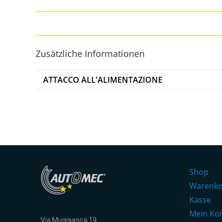
Zusätzliche Informationen
ATTACCO ALL'ALIMENTAZIONE
Shop
Warenk
Kasse
Mein Ko
Via Muggiasca 19