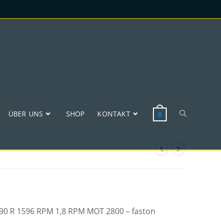
ÜBER UNS
SHOP
KONTAKT
0
 W90 R 1596 RPM 1,8 RPM MOT 2800 – faston