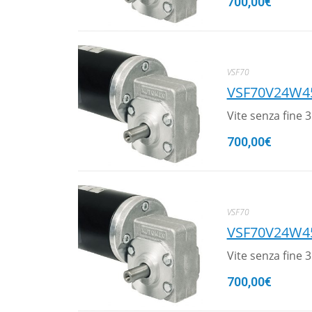
700,00
€
VSF70
VSF70V24W4
Vite senza fine
700,00
€
VSF70
VSF70V24W4
Vite senza fine
700,00
€