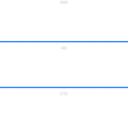
3650
400
5720