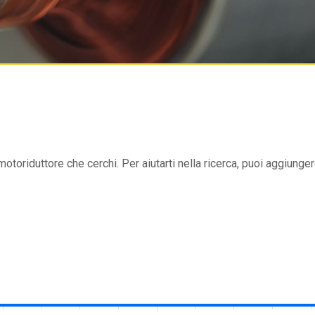
 motoriduttore che cerchi. Per aiutarti nella ricerca, puoi aggiungere 