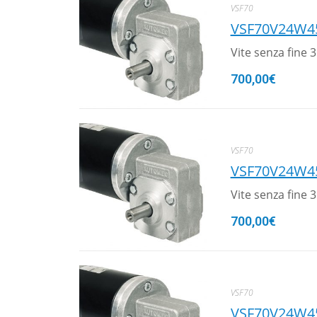
VSF70
VSF70V24W4
Vite senza fine
700,00
€
VSF70
VSF70V24W4
Vite senza fine
700,00
€
VSF70
VSF70V24W4