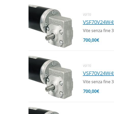
VSF70
VSF70V24W4
Vite senza fine
700,00
€
VSF70
VSF70V24W4
Vite senza fine
700,00
€