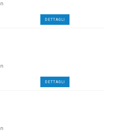
on
DETTAGLI
on
DETTAGLI
on