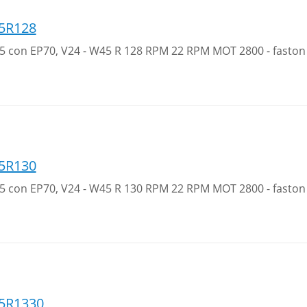
5R128
 35 con EP70, V24 - W45 R 128 RPM 22 RPM MOT 2800 - faston
5R130
 35 con EP70, V24 - W45 R 130 RPM 22 RPM MOT 2800 - faston
5R1330