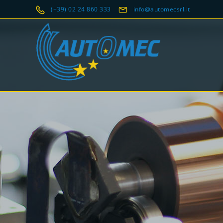
(+39) 02 24 860 333
info@automecsrl.it