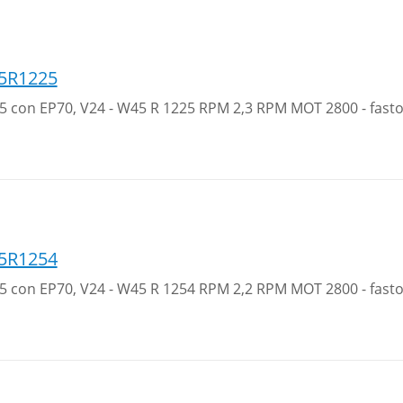
5R1225
 35 con EP70, V24 - W45 R 1225 RPM 2,3 RPM MOT 2800 - fast
5R1254
 35 con EP70, V24 - W45 R 1254 RPM 2,2 RPM MOT 2800 - fast