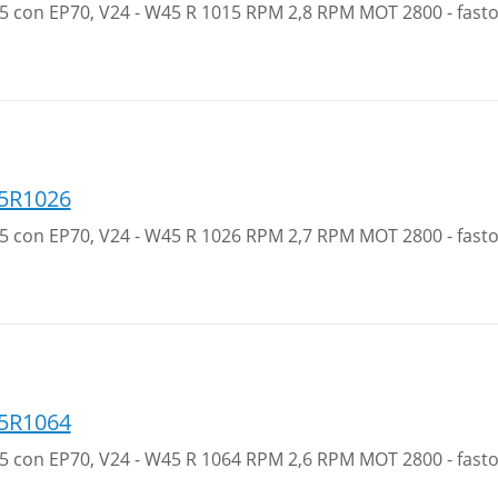
 35 con EP70, V24 - W45 R 1015 RPM 2,8 RPM MOT 2800 - fast
5R1026
 35 con EP70, V24 - W45 R 1026 RPM 2,7 RPM MOT 2800 - fast
5R1064
 35 con EP70, V24 - W45 R 1064 RPM 2,6 RPM MOT 2800 - fast