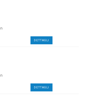
on
DETTAGLI
on
DETTAGLI