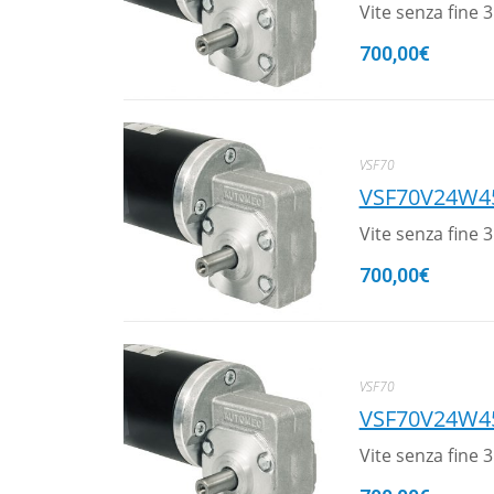
Vite senza fine
700,00
€
VSF70
VSF70V24W4
Vite senza fine
700,00
€
VSF70
VSF70V24W4
Vite senza fine