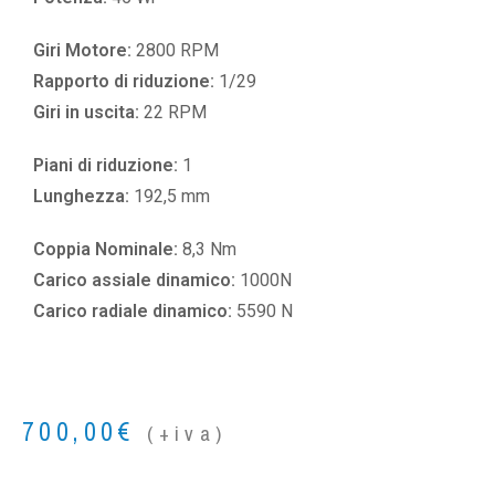
Giri Motore:
2800 RPM
Rapporto di riduzione:
1/29
Giri in uscita:
22 RPM
Piani di riduzione:
1
Lunghezza:
192,5 mm
Coppia Nominale:
8,3 Nm
Carico assiale dinamico:
1000N
Carico radiale dinamico:
5590 N
700,00
€
(+iva)