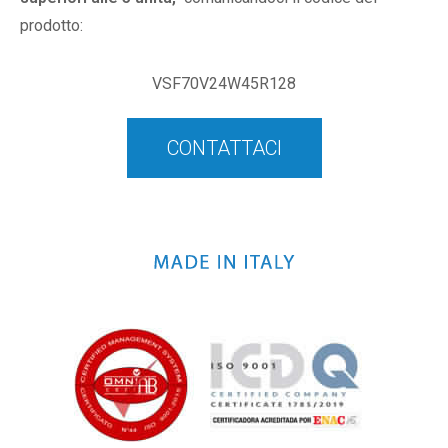
prodotto:
VSF70V24W45R128
CONTATTACI