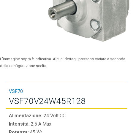
L’immagine sopra è indicativa. Alcuni dettagli possono variare a seconda
della configurazione scelta.
VSF70
VSF70V24W45R128
Alimentazione:
24 Volt CC
Intensità:
2,5 A Max
Potenza:
45 Wr