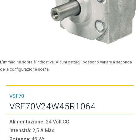
L’immagine sopra è indicativa. Alcuni dettagli possono variare a seconda
della configurazione scelta.
VSF70
VSF70V24W45R1064
Alimentazione:
24 Volt CC
Intensità:
2,5 A Max
Potenza:
45 Wr