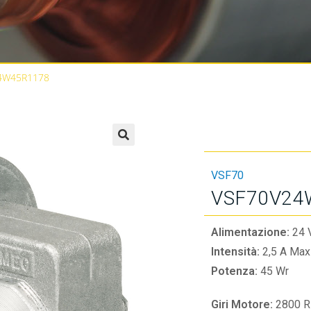
4W45R1178
🔍
VSF70
VSF70V24
Alimentazione:
24 
Intensità:
2,5 A Max
Potenza:
45 Wr
Giri Motore:
2800 