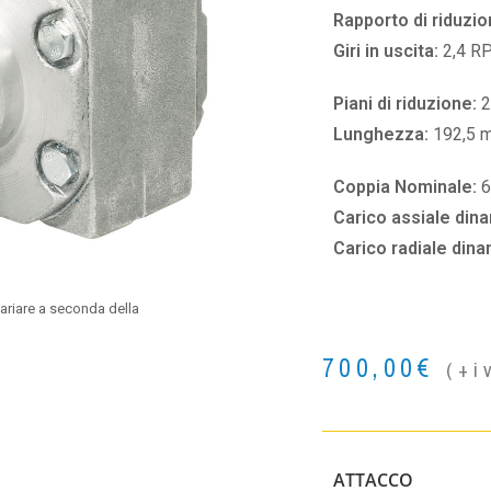
Rapporto di riduzio
Giri in uscita:
2,4 R
Piani di riduzione:
2
Lunghezza:
192,5 
Coppia Nominale:
Carico assiale din
Carico radiale din
ariare a seconda della
700,00
€
(+i
ATTACCO