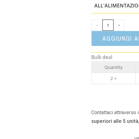
ALL'ALIMENTAZI
-
+
AGGIUNGI 
Bulk deal
Quantity
2 +
Contattaci attraverso 
superiori alle 5 unità