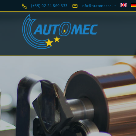
(+39) 02 24 860 333
info@automecsrl.it