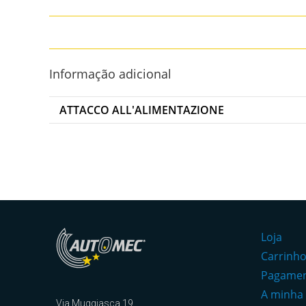
Informação adicional
ATTACCO ALL'ALIMENTAZIONE
Loja
Carrinh
Pagame
A minha
Via Muggiasca 19