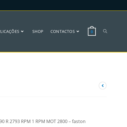
PLICAÇÕES
SHOP
CONTACTOS
0
 W90 R 2793 RPM 1 RPM MOT 2800 – faston